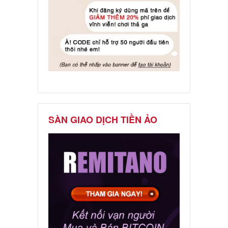
SÀN GIAO DỊCH TIỀN ẢO