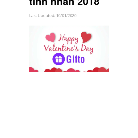
tình nhân 2018
Last Updated:
10/01/2020