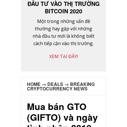
ĐẦU TƯ VÀO THỊ TRƯỜNG
BITCOIN 2020
Một trong những vấn đề
thường hay gặp với những
nhà đầu tư mới là không biết
cách tiếp cận vào thị trường.
XEM TẠI ĐÂY!
HOME
→
DEALS
→
BREAKING
CRYPTOCURRENCY NEWS
Mua bán GTO
(GIFTO) và ngày