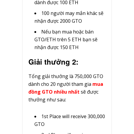
dành được 100 ETH
100 người may mắn khác sẽ
nhận được 2000 GTO
Nếu bạn mua hoặc bán
GTO/ETH trên 5 ETH bạn sẽ
nhận được 150 ETH
Giải thưởng 2:
Tổng giải thưởng là 750,000 GTO
dành cho 20 người tham gia
mua
đồng GTO nhiều nhất
sẽ được
thưởng như sau:
1st Place will receive 300,000
GTO