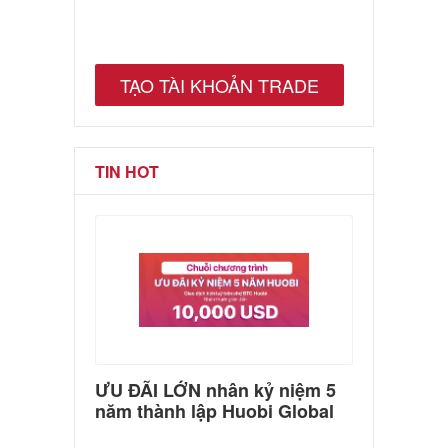
TẠO TÀI KHOẢN TRADE
TIN HOT
ƯU ĐÃI LỚN nhân kỷ niệm 5
năm thành lập Huobi Global