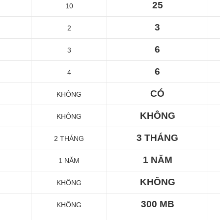
25
10
3
2
6
3
6
4
CÓ
KHÔNG
KHÔNG
KHÔNG
3 THÁNG
2 THÁNG
1 NĂM
1 NĂM
KHÔNG
KHÔNG
300 MB
KHÔNG