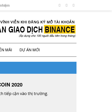
 nhiệm
ẾN MÃI
DỰ ÁN MỚI
OIN 2020
 tiếp cận vào thị trường.