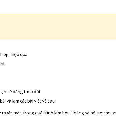
hiệp, hiệu quả
ính
 bạn dễ dàng theo dõi
i và làm các bài viết về sau
ấy trước mắt, trong quá trình làm bên Hoàng sẽ hỗ trợ cho 