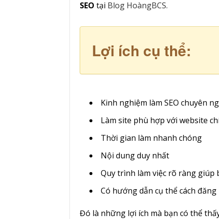
SEO
tại
Blog HoàngBCS.
Lợi ích cụ thể:
Kinh nghiệm làm SEO chuyên ng
Làm site phù hợp với website ch
Thời gian làm nhanh chóng
Nội dung duy nhất
Quy trình làm việc rõ ràng giúp
Có hướng dẫn cụ thể cách đăng bà
Đó là những lợi ích mà bạn có thể th