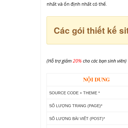
nhất và ổn định nhất có thể.
Các gói thiết kế si
(Hỗ trợ giảm
20%
cho các bạn sinh viên)
NỘI DUNG
SOURCE CODE + THEME *
SỐ LƯỢNG TRANG (PAGE)*
SỐ LƯỢNG BÀI VIẾT (POST)*