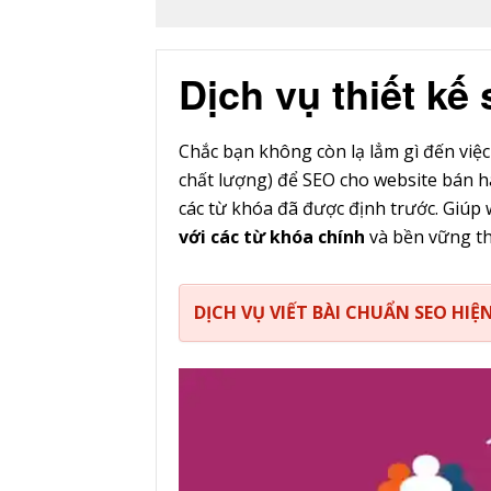
Dịch vụ thiết kế 
Chắc bạn không còn lạ lẳm gì đến việc
chất lượng) để SEO cho website bán h
các từ khóa đã được định trước. Giúp 
với các từ khóa chính
và bền vững th
DỊCH VỤ VIẾT BÀI CHUẨN SEO H