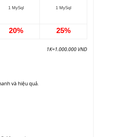
1 MySql
1 MySql
20%
25%
1K=1.000.000 VND
anh và hiệu quả.