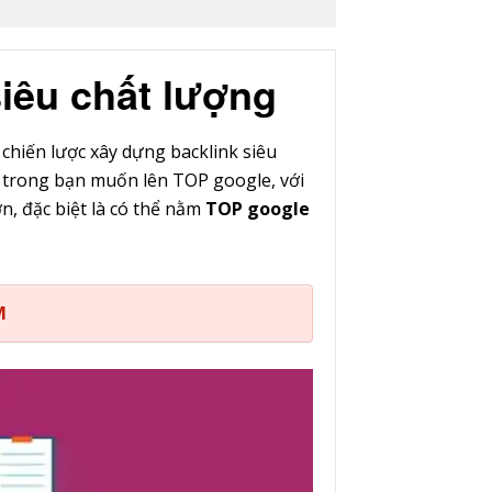
 siêu chất lượng
hiến lược xây dựng backlink siêu
t trong bạn muốn lên TOP google, với
n, đặc biệt là có thể nằm
TOP google
M