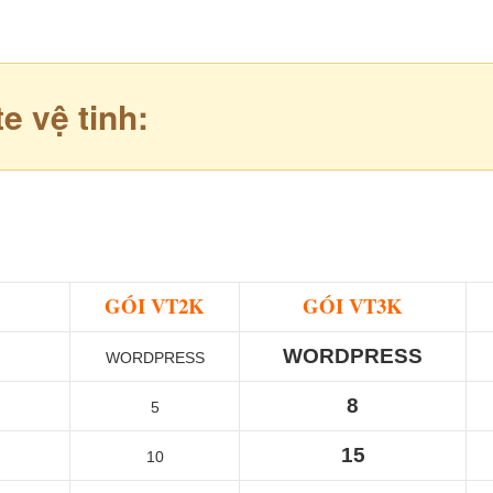
te vệ tinh:
GÓI VT2K
GÓI VT3K
WORDPRESS
WORDPRESS
8
5
15
10