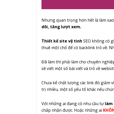
Nhưng quan trọng hơn hết là làm sao 
dõi, tăng lượt xem.
Thiết kế site vệ tinh
SEO không có gì 
thuê một chổ để có backlink trỏ về.
Đã làm thì phải làm cho chuyên nghiệp
sẽ viết một số bài viết và trỏ về websi
Chưa kể chất lượng các link đó giảm v
trị nhiều, một số yếu tố khác nếu chún
Với những ai đang có nhu cầu tự
làm 
chấp nhận được. Hoặc những ai
KHÔN