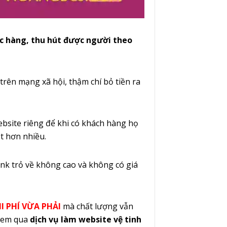
c hàng, thu hút được người theo
trên mạng xã hội, thậm chí bỏ tiền ra
ebsite riêng để khi có khách hàng họ
ắt hơn nhiều.
ink trỏ về không cao và không có giá
I PHÍ VỪA PHẢI
mà chất lượng vẫn
xem qua
dịch vụ làm website vệ tinh