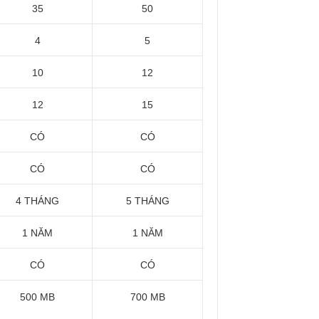
35
50
4
5
10
12
12
15
CÓ
CÓ
CÓ
CÓ
4 THÁNG
5 THÁNG
1 NĂM
1 NĂM
CÓ
CÓ
500 MB
700 MB