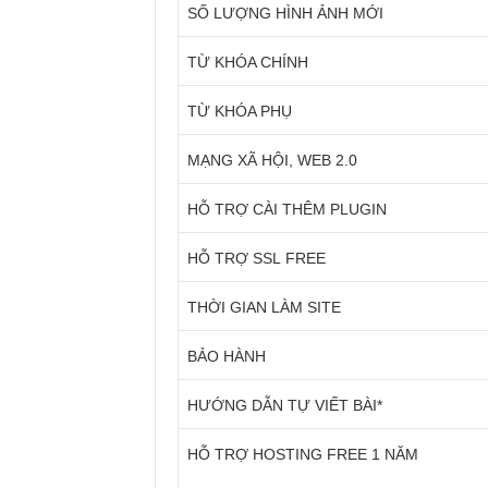
SỐ LƯỢNG HÌNH ẢNH MỚI
TỪ KHÓA CHÍNH
TỪ KHÓA PHỤ
MẠNG XÃ HỘI, WEB 2.0
HỖ TRỢ CÀI THÊM PLUGIN
HỖ TRỢ SSL FREE
THỜI GIAN LÀM SITE
BẢO HÀNH
HƯỚNG DẪN TỰ VIẾT BÀI*
HỖ TRỢ HOSTING FREE 1 NĂM