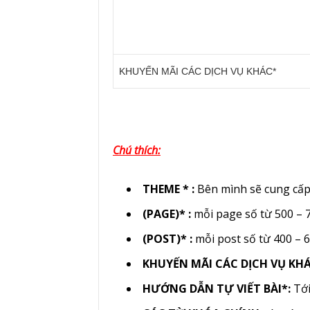
KHUYẾN MÃI CÁC DỊCH VỤ KHÁC*
Chú thích:
THEME * :
Bên mình sẽ cung cấp
(PAGE)* :
mỗi page số từ 500 – 
(POST)* :
mỗi post số từ 400 – 
KHUYẾN MÃI CÁC DỊCH VỤ KHÁ
HƯỚNG DẪN TỰ VIẾT BÀI*:
Tới