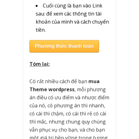
Cuối cùng là bạn vào Link
sau: để xem các thông tin tài
khoản của mình và cách chuyển
tiền.
Phương thức thanh toán
Tóm lại:
Có rất nhiều cách để bạn
mua
Theme wordpress
, mỗi phương
án điều có ưu điểm và nhược điểm
của nó, có phương án thì nhanh,
có cái thì chậm, có cái thì rẻ có cái
thì mắc, nhưng chung quy chúng
vẫn phục vụ cho bạn, và cho bạn
một giá trị bền vững trong tương