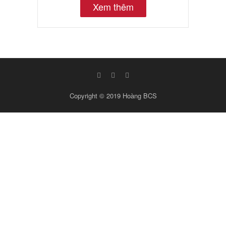
Xem thêm
Copyright © 2019
Hoàng BCS