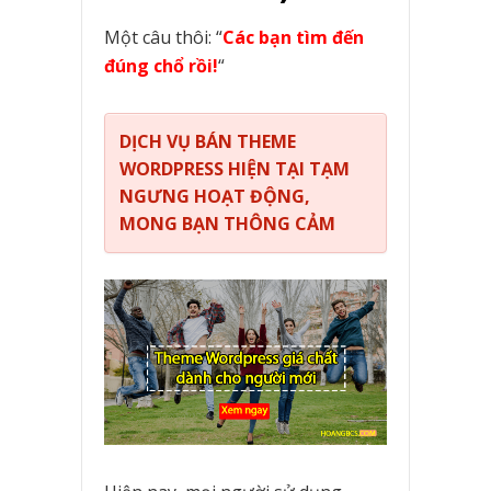
Một câu thôi: “
Các bạn tìm đến
đúng chổ rồi!
“
DỊCH VỤ BÁN THEME
WORDPRESS HIỆN TẠI TẠM
NGƯNG HOẠT ĐỘNG,
MONG BẠN THÔNG CẢM