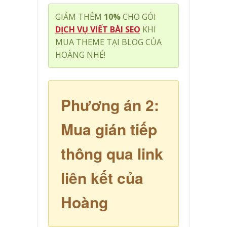
GIẢM THÊM
10%
CHO GÓI
DỊCH VỤ VIẾT BÀI SEO
KHI
MUA THEME TẠI BLOG CỦA
HOÀNG NHÉ!
Phương án 2:
Mua gián tiếp
thông qua link
liên kết của
Hoàng