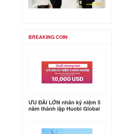
BREAKING COIN
ƯU ĐÃI LỚN nhân kỷ niệm 5
năm thành lập Huobi Global