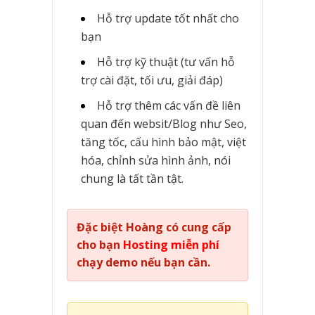
Hỗ trợ update tốt nhất cho
bạn
Hỗ trợ kỹ thuật (tư vấn hỗ
trợ cài đặt, tối ưu, giải đáp)
Hỗ trợ thêm các vấn đề liên
quan đến websit/Blog như Seo,
tăng tốc, cấu hình bảo mật, việt
hóa, chỉnh sửa hình ảnh, nói
chung là tất tần tật.
Đặc biệt Hoàng có cung cấp
cho bạn
Hosting
miễn phí
chạy demo nếu bạn cần.