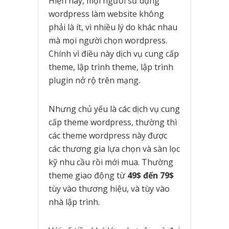
Hiện nay, mọi người sử dụng
wordpress làm website không
phải là ít, vì nhiều lý do khác nhau
mà mọi người chọn wordpress.
Chính vì điều này dịch vụ cung cấp
theme, lập trình theme, lập trình
plugin nở rộ trên mạng.
Nhưng chủ yếu là các dịch vụ cung
cấp theme wordpress, thường thì
các theme wordpress này được
các thương gia lựa chọn và sàn lọc
kỹ nhu cầu rồi mới mua. Thường
theme giao động từ
49$ đến 79$
tùy vào thương hiệu, và tùy vào
nhà lập trình.