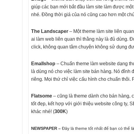
giúp các bạn mới bắt đầu làm site làm được một 
nhé. Đồng thời giá của nó cũng cao hơn một chút
The Landscaper
– Một theme làm site liên qua
ai làm web liên quan thì thằng này là đủ dùng. Đư
click, không quan tâm chuyện không sử dụng đ
Emallshop
– Chuẩn theme làm website dạng thư
là dùng nó cho việc làm site bán hàng. Nó đỉnh đế
riêng. Mọi thứ chỉ việc cấu hình cho chuẩn thôi
Flatsome
– cũng là theme dành cho bán hàng, c
tốt đẹp, kết hợp với giới thiệu website công ty,
khác nhé! (
300K
)
NEWSPAPER –
Đây là theme tốt nhất để bạn có thể l