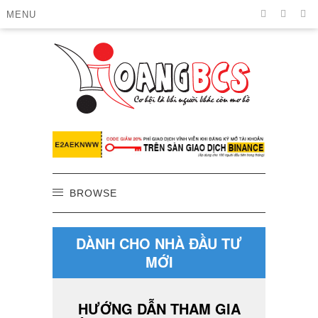
MENU
BROWSE
DÀNH CHO NHÀ ĐẦU TƯ
MỚI
HƯỚNG DẪN THAM GIA