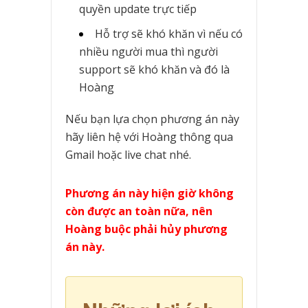
quyền update trực tiếp
Hỗ trợ sẽ khó khăn vì nếu có
nhiều người mua thì người
support sẽ khó khăn và đó là
Hoàng
Nếu bạn lựa chọn phương án này
hãy liên hệ với Hoàng thông qua
Gmail hoặc live chat nhé.
Phương án này hiện giờ không
còn được an toàn nữa, nên
Hoàng buộc phải hủy phương
án này.