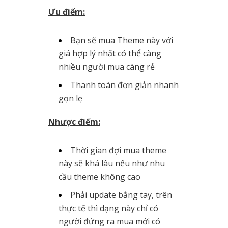
Ưu điểm:
Bạn sẽ mua Theme này với
giá hợp lý nhất có thể càng
nhiều người mua càng rẻ
Thanh toán đơn giản nhanh
gọn lẹ
Nhược điểm:
Thời gian đợi mua theme
này sẽ khá lâu nếu như nhu
cầu theme không cao
Phải update bằng tay, trên
thực tế thì dạng này chỉ có
người đứng ra mua mới có