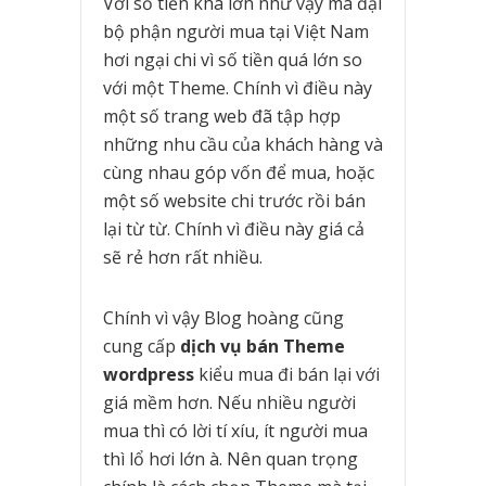
Với số tiền khá lớn như vậy mà đại
bộ phận người mua tại Việt Nam
hơi ngại chi vì số tiền quá lớn so
với một Theme. Chính vì điều này
một số trang web đã tập hợp
những nhu cầu của khách hàng và
cùng nhau góp vốn để mua, hoặc
một số website chi trước rồi bán
lại từ từ. Chính vì điều này giá cả
sẽ rẻ hơn rất nhiều.
Chính vì vậy Blog hoàng cũng
cung cấp
dịch vụ bán Theme
wordpress
kiểu mua đi bán lại với
giá mềm hơn. Nếu nhiều người
mua thì có lời tí xíu, ít người mua
thì lổ hơi lớn à. Nên quan trọng