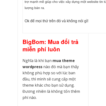
trợ mạnh mẽ giúp cho việc xây dựng một website tin
lượng bán ra.
Ok để mọi thứ trên đó và không nói gì!
BigBom: Mua đổi trả
miễn phí luôn
Nghĩa là khi bạn
mua theme
wordpress
nào đó mà bạn thấy
không phù hợp so với lúc ban
đầu, thì mình sẽ cung cấp một
theme khác cho bạn sử dụng.
Đương nhiên là không tốn thêm
phí nào.