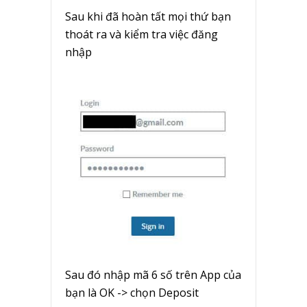
Sau khi đã hoàn tất mọi thứ bạn
thoát ra và kiểm tra việc đăng
nhập
Sau đó nhập mã 6 số trên App của
bạn là OK -> chọn Deposit