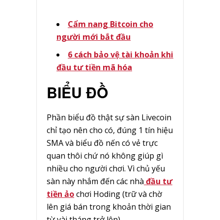
Cẩm nang Bitcoin cho
người mới bắt đầu
6 cách bảo vệ tài khoản khi
đầu tư tiền mã hóa
BIỂU ĐỒ
Phần biểu đồ thật sự sàn Livecoin
chỉ tạo nên cho có, đúng 1 tín hiệu
SMA và biểu đồ nến có vẻ trực
quan thôi chứ nó không giúp gì
nhiều cho người chơi. Vì chủ yếu
sàn này nhắm đến các nhà
đầu tư
tiền ảo
chơi Hoding (trữ và chờ
lên giá bán trong khoản thời gian
từ vài tháng trở lên)