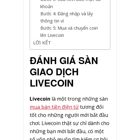
khoản
Bước 4: Đăng nhập và lấy
thông tin ví
Bước 5: Mua và chuyển coin
lên Livecoin
LỜI KẾT
ĐÁNH GIÁ SÀN
GIAO DỊCH
LIVECOIN
Livecoin
là một trong những sàn
mua bán tiền điện tử
tương đối
tốt cho những người mới bắt đầu
chơi. Livecoin thật sự chỉ dành cho
những bạn mới bắt đầu, có một
số vốn nhỏ muốn tìm kiếm cơ hội