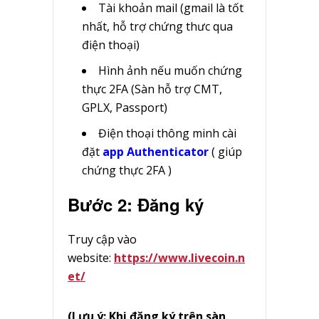
Tài khoản mail (gmail là tốt
nhất, hỗ trợ chứng thưc qua
điện thoại)
Hình ảnh nếu muốn chứng
thực 2FA (Sàn hỗ trợ CMT,
GPLX, Passport)
Điện thoại thông minh cài
đặt
app Authenticator
( giúp
chứng thực 2FA )
Bước 2: Đăng ký
Truy cập vào
website:
https://www.livecoin.n
et/
(Lưu ý: Khi đăng ký trên sàn