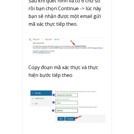
Sau khi quét hình và có 6 chữ số
rồi bạn chọn Continue -> lúc này
bạn sẽ nhận được một email gửi
mã xác thực tiếp theo.
Copy đoạn mã xác thực và thực
hiện bước tiếp theo