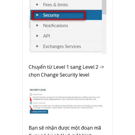
Chuyển từ Level 1 sang Level 2 ->
chọn Change Security level
Bạn sẽ nhận được một đoạn mã