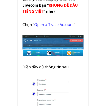
Livecoin bạn “
KHÔNG ĐỂ DẤU
TIẾNG VIỆT
” nhé)
Chọn “
Open a Trade Accoun
t”
Điền đầy đủ thông tin sau: