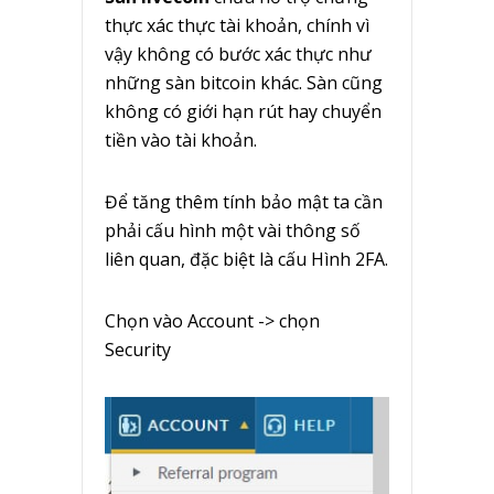
thực xác thực tài khoản, chính vì
vậy không có bước xác thực như
những sàn bitcoin khác. Sàn cũng
không có giới hạn rút hay chuyển
tiền vào tài khoản.
Để tăng thêm tính bảo mật ta cần
phải cấu hình một vài thông số
liên quan, đặc biệt là cấu Hình 2FA.
Chọn vào Account -> chọn
Security