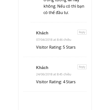
không. Nếu có thì bạn
có thể đầu tư.
Reply
Khách
07/04/2018 at 8:46 chiều
Visitor Rating: 5 Stars
Reply
Khách
24/06/2018 at 8:45 chiều
Visitor Rating: 4 Stars