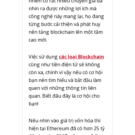
nhiên có rất nhiêu chuyên gia đã
nhìn ra được những lợi ích mà
công nghệ này mang lại, họ đang
từng bước cải thiện và phát huy
nền tảng blockchain lên một tầm
cao mới.
Việc sử dụng
các loại Blockchain
cũng như tiền điện tử sẽ không
còn xa, chính vì vậy nếu có cơ hội
bạn nên tìm hiểu và bắt đầu làm
quen với những thông tin liên
quan. Biết đâu đây là cơ hội cho
bạn!
Nếu nhìn vào giá trị vốn hóa thì
hiện tại Ethereum đã có hơn 25 tỷ