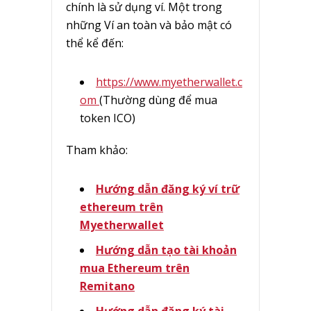
chính là sử dụng ví. Một trong
những Ví an toàn và bảo mật có
thể kể đến:
https://www.myetherwallet.c
om
(Thường dùng để mua
token ICO)
Tham khảo:
Hướng dẫn đăng ký ví trữ
ethereum trên
Myetherwallet
Hướng dẫn tạo tài khoản
mua Ethereum trên
Remitano