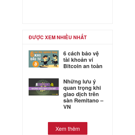
ĐƯỢC XEM NHIỀU NHẤT
6 cách bảo vệ
tài khoản ví
Bitcoin an toàn
Những lưu ý
quan trọng khi
giao dịch trên
sàn Remitano –
VN
Xem thêm