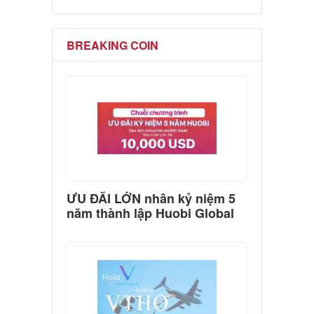
BREAKING COIN
ƯU ĐÃI LỚN nhân kỷ niệm 5
năm thành lập Huobi Global