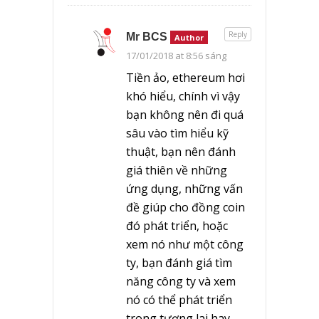
Reply
Mr BCS
Author
17/01/2018 at 8:56 sáng
Tiền ảo, ethereum hơi
khó hiểu, chính vì vậy
bạn không nên đi quá
sâu vào tìm hiểu kỹ
thuật, bạn nên đánh
giá thiên về những
ứng dụng, những vấn
đề giúp cho đồng coin
đó phát triển, hoặc
xem nó như một công
ty, bạn đánh giá tìm
năng công ty và xem
nó có thể phát triển
trong tương lai hay