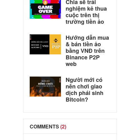
Chia sẽ trải
nghiệm kẻ thua
cuộc trên thị
trường tiền ảo
Hướng dẫn mua
& bán tiền ảo
bằng VNĐ trên
Binance P2P
web
Người mới có
nên chơi giao
dịch phái sinh
Bitcoin?
COMMENTS
(2)