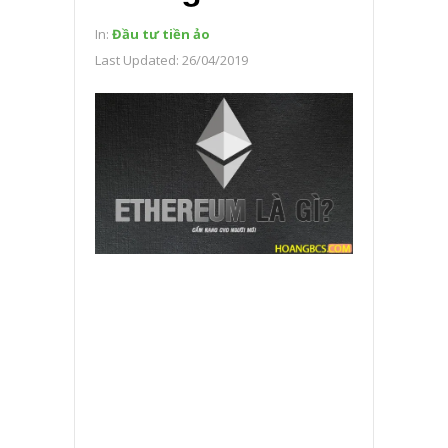
In:
Đầu tư tiền ảo
Last Updated:
26/04/2019