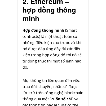
2. Ethereum –
hợp đồng thông
minh
Hợp đồng thông minh
(Smart
contracts) là một thuật toán có
những điều kiện cho trước và khi
nó được đáp ứng đầy đủ các điều
kiện trong hợp đồng đó thì nó sẽ
tự động thực thi một số lệnh nào
đó.
Mọi thông tin liên quan đến việc
trao đổi, chuyển, nhận sẽ được
lữu trữ trên công nghệ blockchain
thông qua một “
cuốn sổ cái
” và
các thông tin này ai cũng có thể