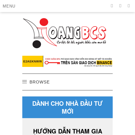
MENU
BROWSE
DÀNH CHO NHÀ ĐẦU TƯ
MỚI
HƯỚNG DẪN THAM GIA