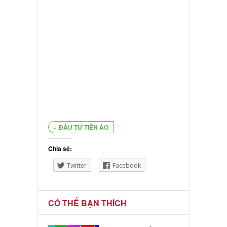
ĐẦU TƯ TIỀN ẢO
Chia sẻ:
Twitter
Facebook
CÓ THỂ BẠN THÍCH