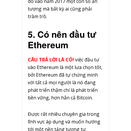
đô vào năm 2017 một con số ấn
tượng mà bất kỳ ai cũng phải
trầm trồ.
5. Có nên đầu tư
Ethereum
CÂU TRẢ LỜI LÀ CÓ!
việc đầu tư
vào Ethereum là một lưa chọn tốt,
bởi Ethereum đã tự chứng minh
với tất cả mọi người là nó đang
phát triển thậm chí là phát triển
bền vững, hơn hẳn cả Bitcoin.
Được rất nhiều chuyên gia trong
lĩnh vực áp dụng và muốn hướng
tới một nền tảng tương tự.