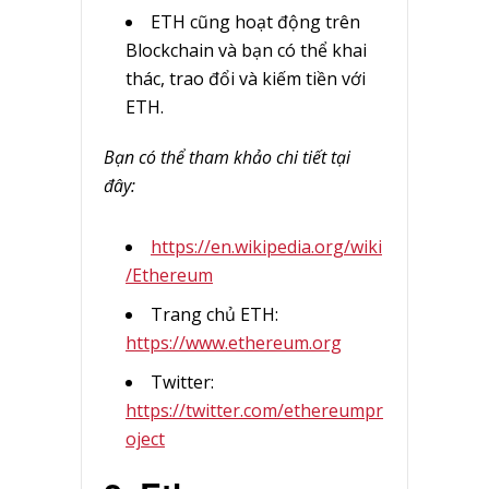
ETH cũng hoạt động trên
Blockchain và bạn có thể khai
thác, trao đổi và kiếm tiền với
ETH.
Bạn có thể tham khảo chi tiết tại
đây:
https://en.wikipedia.org/wiki
/Ethereum
Trang chủ ETH:
https://www.ethereum.org
Twitter:
https://twitter.com/ethereumpr
oject