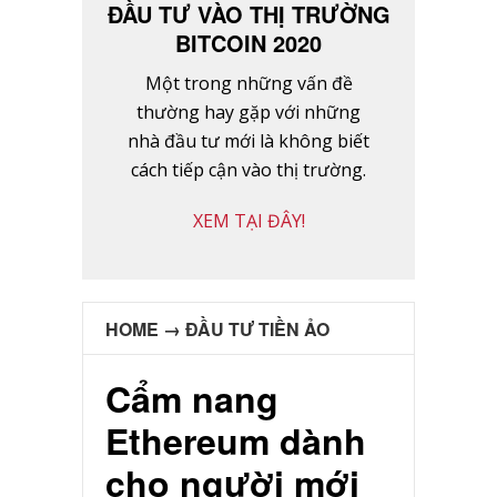
ĐẦU TƯ VÀO THỊ TRƯỜNG
BITCOIN 2020
Một trong những vấn đề
thường hay gặp với những
nhà đầu tư mới là không biết
cách tiếp cận vào thị trường.
XEM TẠI ĐÂY!
HOME
→
ĐẦU TƯ TIỀN ẢO
Cẩm nang
Ethereum dành
cho người mới