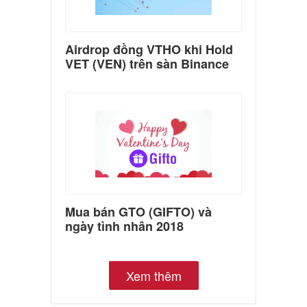
Airdrop đồng VTHO khi Hold
VET (VEN) trên sàn Binance
Mua bán GTO (GIFTO) và
ngày tình nhân 2018
Xem thêm