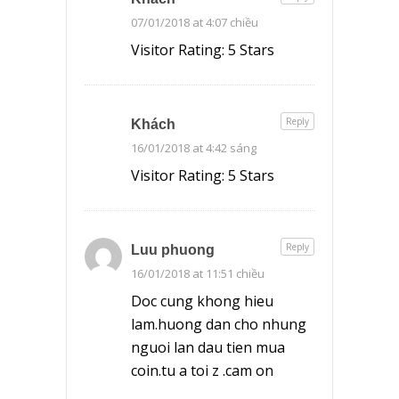
07/01/2018 at 4:07 chiều
Visitor Rating: 5 Stars
Reply
Khách
16/01/2018 at 4:42 sáng
Visitor Rating: 5 Stars
Reply
Luu phuong
16/01/2018 at 11:51 chiều
Doc cung khong hieu
lam.huong dan cho nhung
nguoi lan dau tien mua
coin.tu a toi z .cam on