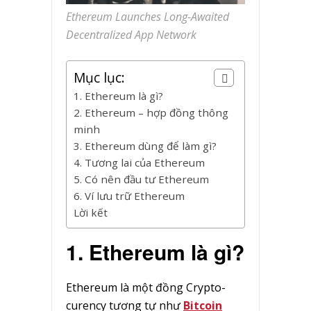
Ethereum Launches Long-Awaited
Decentralized App Network
Mục lục:
1. Ethereum là gì?
2. Ethereum – hợp đồng thông
minh
3. Ethereum dùng để làm gì?
4. Tương lai của Ethereum
5. Có nên đầu tư Ethereum
6. Ví lưu trữ Ethereum
Lời kết
1. Ethereum là gì?
Ethereum là một đồng Crypto-
curency tương tự như
Bitcoin