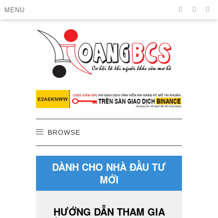
MENU
BROWSE
DÀNH CHO NHÀ ĐẦU TƯ
MỚI
HƯỚNG DẪN THAM GIA