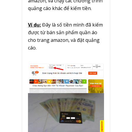
amazon, và chạy các chương trình
quảng cáo khác để kiếm tiền.
Ví dụ:
Đây là số tiền mình đã kiếm
được từ bán sản phẩm quần áo
cho trang amazon, và đặt quảng
cáo.