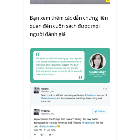
Bạn xem thêm các dẫn chứng liên
quan đến cuốn sách được mọi
người đánh giá: