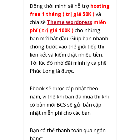
Đồng thời mình sẽ hỗ trợ
hosting
free 1 tháng ( trị giá 50K )
và
chia sẽ
Theme wordpress
miễn
phí ( trị giá 100K )
cho những
bạn mới bắt đầu. Giúp bạn nhanh
chóng bước vào thế giới tiếp thị
liên kết và kiếm thật nhiều tiền.
Tới lúc đó nhớ đãi mình ly cà phê
Phúc Long là được.
Ebook sẽ được cập nhật theo
năm, vì thế khi bạn đã mua thì khi
có bản mới BCS sẽ gửi bản cập
nhật miễn phí cho các bạn.
Bạn có thể thanh toán qua ngân
hàng: