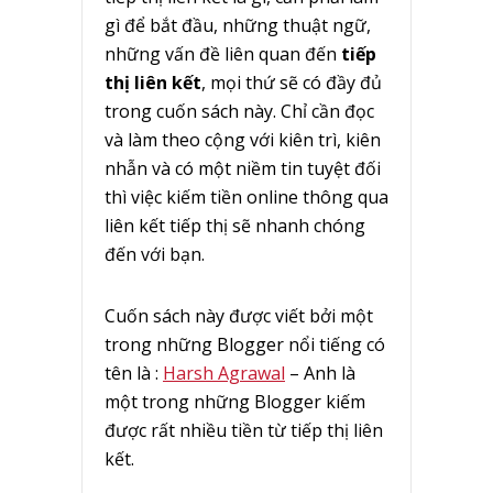
gì để bắt đầu, những thuật ngữ,
những vấn đề liên quan đến
tiếp
thị liên kết
, mọi thứ sẽ có đầy đủ
trong cuốn sách này. Chỉ cần đọc
và làm theo cộng với kiên trì, kiên
nhẫn và có một niềm tin tuyệt đối
thì việc kiếm tiền online thông qua
liên kết tiếp thị sẽ nhanh chóng
đến với bạn.
Cuốn sách này được viết bởi một
trong những Blogger nổi tiếng có
tên là :
Harsh Agrawal
– Anh là
một trong những Blogger kiếm
được rất nhiều tiền từ tiếp thị liên
kết.