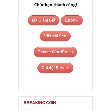
Chúc bạn thành công!
Mã Giảm Giá
Ebook
Viết bài Seo
Theme WordPress
Cài đặt Server
BREAKING COIN