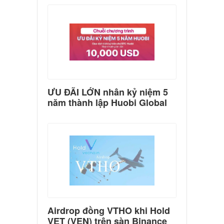
ƯU ĐÃI LỚN nhân kỷ niệm 5
năm thành lập Huobi Global
Airdrop đồng VTHO khi Hold
VET (VEN) trên sàn Binance