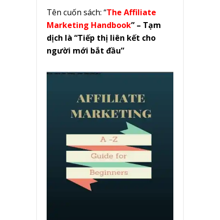
Tên cuốn sách: “
The Affiliate
Marketing Handbook
” – Tạm
dịch là “Tiếp thị liên kết cho
người mới bắt đầu”