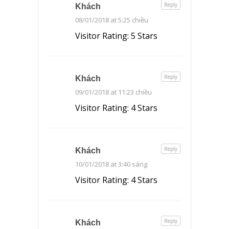
Reply
Khách
08/01/2018 at 5:25 chiều
Visitor Rating: 5 Stars
Reply
Khách
09/01/2018 at 11:23 chiều
Visitor Rating: 4 Stars
Reply
Khách
10/01/2018 at 3:40 sáng
Visitor Rating: 4 Stars
Reply
Khách