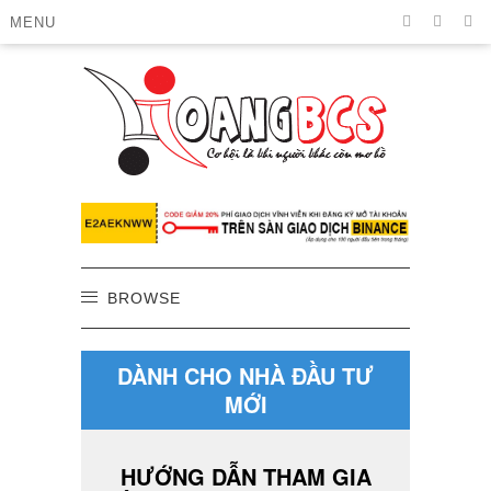
MENU
BROWSE
DÀNH CHO NHÀ ĐẦU TƯ
MỚI
HƯỚNG DẪN THAM GIA