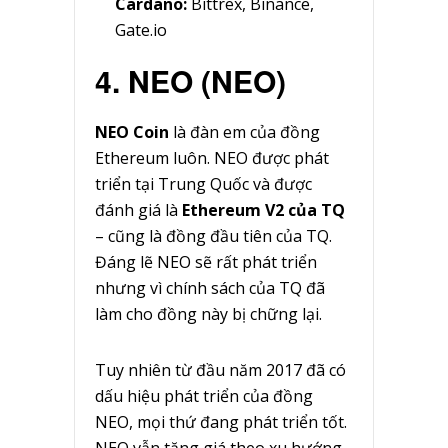
Cardano:
Bittrex, Binance,
Gate.io
4. NEO (NEO)
NEO Coin
là đàn em của đồng
Ethereum luôn. NEO được phát
triển tại Trung Quốc và được
đánh giá là
Ethereum V2 của TQ
– cũng là đồng đầu tiên của TQ.
Đáng lẽ NEO sẽ rất phát triển
nhưng vì chính sách của TQ đã
làm cho đồng này bị chững lại.
Tuy nhiên từ đầu năm 2017 đã có
dấu hiệu phát triển của đồng
NEO, mọi thứ đang phát triển tốt.