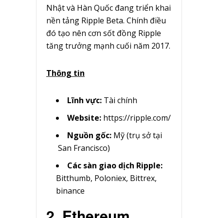
Nhật và Hàn Quốc đang triển khai
nền tảng Ripple Beta. Chính điều
đó tạo nên cơn sốt đồng Ripple
tăng trưởng mạnh cuối năm 2017.
Thông tin
Lĩnh vực:
Tài chính
Website:
https://ripple.com/
Nguồn gốc:
Mỹ (trụ sở tại
San Francisco)
Các sàn giao dịch Ripple:
Bitthumb, Poloniex, Bittrex,
binance
2. Ethereum