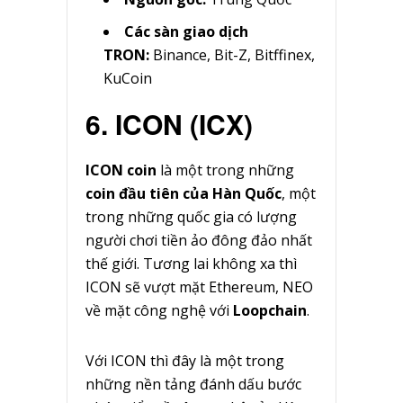
Các sàn giao dịch
TRON:
Binance, Bit-Z, Bitffinex,
KuCoin
6. ICON (ICX)
ICON coin
là một trong những
coin đầu tiên của Hàn Quốc
, một
trong những quốc gia có lượng
người chơi tiền ảo đông đảo nhất
thế giới. Tương lai không xa thì
ICON sẽ vượt mặt Ethereum, NEO
về mặt công nghệ với
Loopchain
.
Với ICON thì đây là một trong
những nền tảng đánh dấu bước