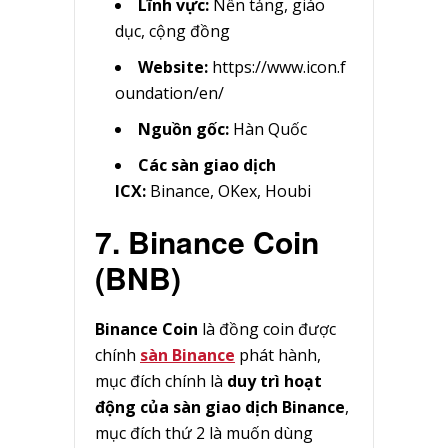
Lĩnh vực:
Nền tảng, giáo
dục, cộng đồng
Website:
https://www.icon.f
oundation/en/
Nguồn gốc:
Hàn Quốc
Các sàn giao dịch
ICX:
Binance, OKex, Houbi
7. Binance Coin
(BNB)
Binance Coin
là đồng coin được
chính
sàn Binance
phát hành,
mục đích chính là
duy trì hoạt
động của sàn giao dịch Binance
,
mục đích thứ 2 là muốn dùng