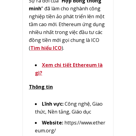
Sự ra đời của “
Hợp đồng thông
minh
” đã làm cho nghành công
nghiệp tiền ảo phát triển lên một
tầm cao mới. Ethereum ứng dụng
nhiều nhất trong việc đầu tư các
đồng tiền mới gọi chung là ICO
(
Tìm hiểu ICO
).
Xem chi tiết Ethereum là
gì?
Thông tin
Lĩnh vực:
Công nghệ, Giao
thức, Nền tảng, Giáo dục
Website:
https://www.ether
eum.org/