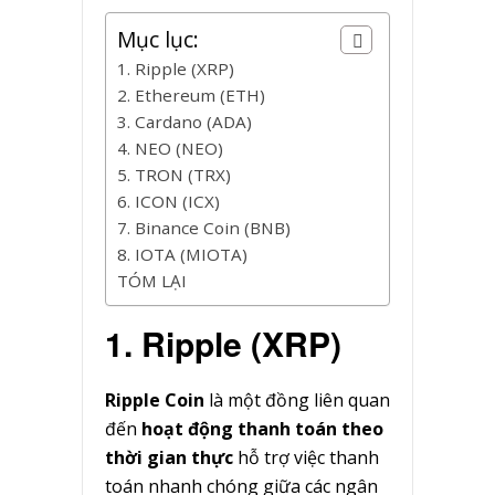
Mục lục:
1. Ripple (XRP)
2. Ethereum (ETH)
3. Cardano (ADA)
4. NEO (NEO)
5. TRON (TRX)
6. ICON (ICX)
7. Binance Coin (BNB)
8. IOTA (MIOTA)
TÓM LẠI
1. Ripple (XRP)
Ripple Coin
là một đồng liên quan
đến
hoạt động thanh toán theo
thời gian thực
hỗ trợ việc thanh
toán nhanh chóng giữa các ngân