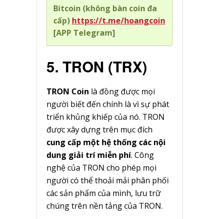
Bitcoin (không bàn coin đa
cấp)
https://t.me/hoangcoin
[APP Telegram]
5. TRON (TRX)
TRON Coin
là đồng được mọi
người biết đến chính là vì sự phát
triển khủng khiếp của nó. TRON
được xây dựng trên mục đích
cung cấp một hệ thống các nội
dung giải trí miễn phí
. Công
nghệ của TRON cho phép mọi
người có thể thoải mải phân phối
các sản phẩm của mình, lưu trữ
chúng trên nền tảng của TRON.