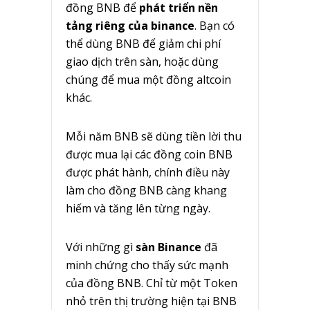
đồng BNB để
phát triển nền
tảng riêng của binance
. Bạn có
thể dùng BNB để giảm chi phí
giao dịch trên sàn, hoặc dùng
chúng để mua một đồng altcoin
khác.
Mỗi năm BNB sẽ dùng tiền lời thu
được mua lại các đồng coin BNB
được phát hành, chính điều này
làm cho đồng BNB càng khang
hiếm và tăng lên từng ngày.
Với những gì
sàn Binance
đã
minh chứng cho thấy sức mạnh
của đồng BNB. Chỉ từ một Token
nhỏ trên thị trường hiện tại BNB