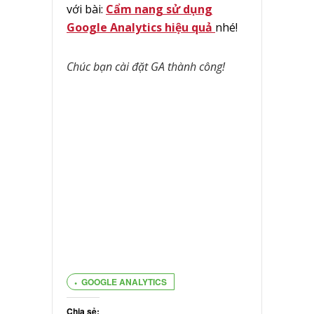
với bài:
Cẩm nang sử dụng
Google Analytics hiệu quả
nhé!
Chúc bạn cài đặt GA thành công!
GOOGLE ANALYTICS
Chia sẻ: