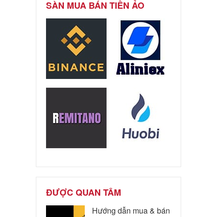
SÀN MUA BÁN TIỀN ẢO
ĐƯỢC QUAN TÂM
Hướng dẫn mua & bán