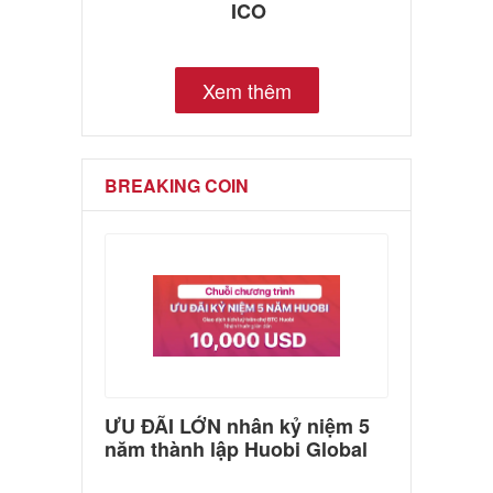
ICO
Xem thêm
BREAKING COIN
ƯU ĐÃI LỚN nhân kỷ niệm 5
năm thành lập Huobi Global