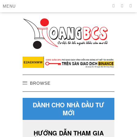
MENU
BROWSE
DÀNH CHO NHÀ ĐẦU TƯ
MỚI
HƯỚNG DẪN THAM GIA