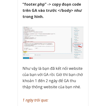
“footer.php” -> copy đoạn code
trên GA vào trước </body> như
trong hình.
Như vậy là bạn đã kết nối website
của bạn với GA rồi. Giờ thì bạn chờ
khoản 1 đến 2 ngày để GA thu
thập thông website của bạn nhé.
1 ngày trôi qua: