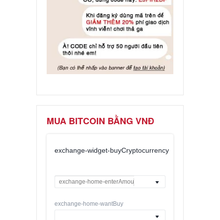
MUA BITCOIN BẰNG VNĐ
exchange-widget-buyCryptocurrency
exchange-home-wantBuy