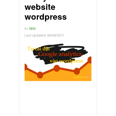
website
wordpress
In:
SEO
Last Updated:
06/09/2017