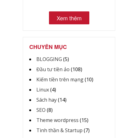
Xem thêm
CHUYÊN MỤC
BLOGGING
(5)
Đầu tư tiền ảo
(108)
Kiếm tiền trên mạng
(10)
Linux
(4)
Sách hay
(14)
SEO
(8)
Theme wordpress
(15)
Tinh thần & Startup
(7)