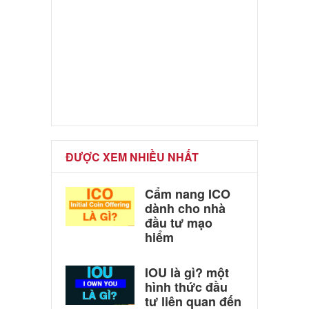
ĐƯỢC XEM NHIỀU NHẤT
Cẩm nang ICO
dành cho nhà
đầu tư mạo
hiểm
IOU là gì? một
hình thức đầu
tư liên quan đến