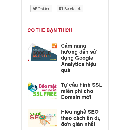
Twitter
Facebook
CÓ THỂ BẠN THÍCH
Cẩm nang
hướng dẫn sử
dụng Google
Analytics hiệu
quả
Tự cấu hình SSL
miễn phí cho
Domain mới
Hiểu nghề SEO
theo cách ẩn dụ
đơn giản nhất