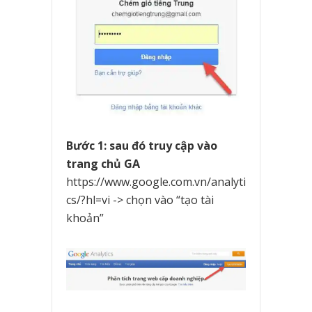
Bước 1: sau đó truy cập vào
trang chủ GA
https://www.google.com.vn/analyti
cs/?hl=vi -> chọn vào “tạo tài
khoản”