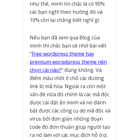
như thế, mình tin chắc là có 90%
các bạn nghĩ theo hướng đó và
10% còn lại chẳng biết nghỉ gì.
Nếu bạn đã xem qua Blog của
mình thì chắc bạn sẽ nhớ bài viết
“
Free wordpress theme hay
premium worpdpress theme nên
chọn cái nào?
” đúng không. Và
điểm mấu chốt ở chổ các đường
link bị mã hóa. Ngoài ra còn một
vấn đề nữa đó chính là các mã độc
được cài đặt ẩn mình và nó đánh
bật được các công cụ dò mã độc và
virus bởi đơn giản những đoạn
code đó đơn thuần giúp người tạo
ra nó làm với các mục địch hỗ trợ,