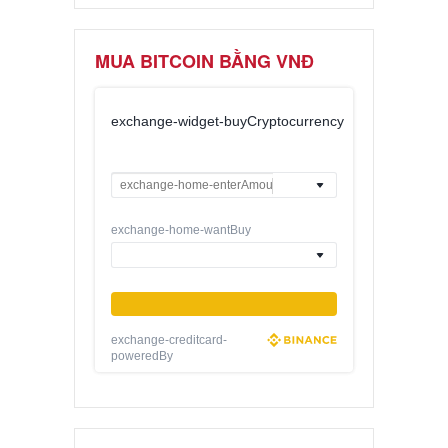
MUA BITCOIN BẰNG VNĐ
exchange-widget-buyCryptocurrency
exchange-home-wantBuy
exchange-creditcard-
poweredBy