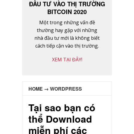
ĐẦU TƯ VÀO THỊ TRƯỜNG
BITCOIN 2020
Một trong những vấn đề
thường hay gặp với những
nhà đầu tư mới là không biết
cách tiếp cận vào thị trường.
XEM TẠI ĐÂY!
HOME
→
WORDPRESS
Tại sao bạn có
thể Download
miễn phí các