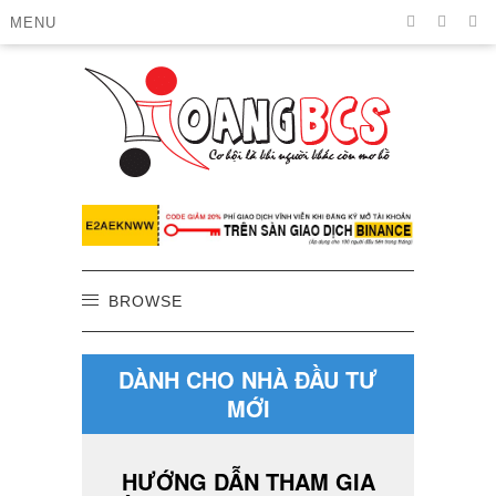
MENU
BROWSE
DÀNH CHO NHÀ ĐẦU TƯ
MỚI
HƯỚNG DẪN THAM GIA