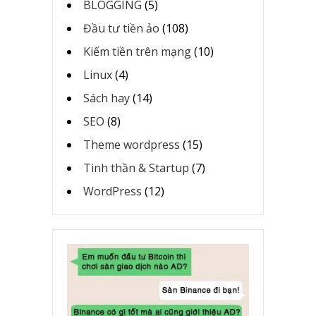
BLOGGING
(5)
Đầu tư tiền ảo
(108)
Kiếm tiền trên mạng
(10)
Linux
(4)
Sách hay
(14)
SEO
(8)
Theme wordpress
(15)
Tinh thần & Startup
(7)
WordPress
(12)