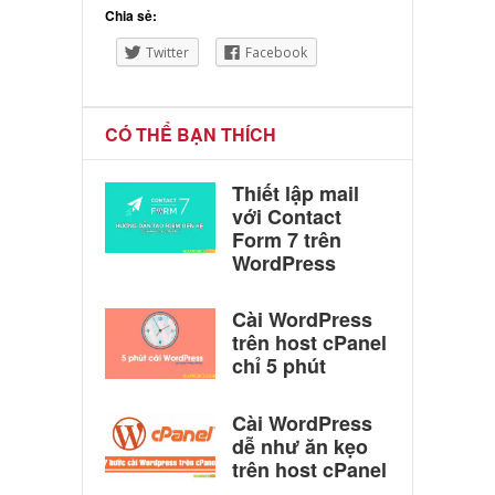
Chia sẻ:
Twitter
Facebook
CÓ THỂ BẠN THÍCH
Thiết lập mail
với Contact
Form 7 trên
WordPress
Cài WordPress
trên host cPanel
chỉ 5 phút
Cài WordPress
dễ như ăn kẹo
trên host cPanel