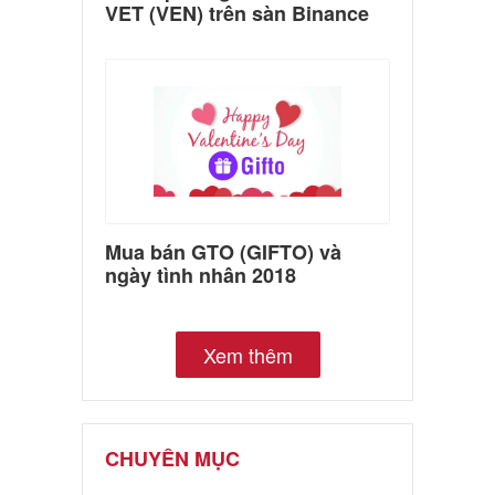
VET (VEN) trên sàn Binance
Mua bán GTO (GIFTO) và
ngày tình nhân 2018
Xem thêm
CHUYÊN MỤC