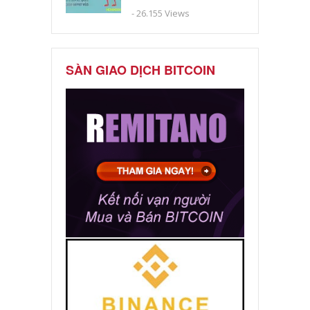
- 26.155 Views
SÀN GIAO DỊCH BITCOIN