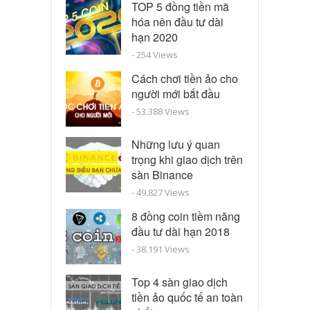
TOP 5 đồng tiền mã
hóa nên đầu tư dài
hạn 2020
- 254 Views
Cách chơi tiền ảo cho
người mới bắt đầu
- 53.388 Views
Những lưu ý quan
trọng khi giao dịch trên
sàn Binance
- 49.827 Views
8 đồng coin tiềm năng
đầu tư dài hạn 2018
- 38.191 Views
Top 4 sàn giao dịch
tiền ảo quốc tế an toàn