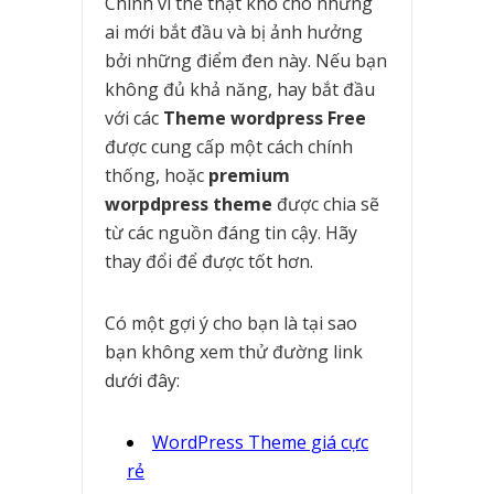
Chính vì thế thật khó cho những
ai mới bắt đầu và bị ảnh hưởng
bởi những điểm đen này. Nếu bạn
không đủ khả năng, hay bắt đầu
với các
Theme wordpress Free
được cung cấp một cách chính
thống, hoặc
premium
worpdpress theme
được chia sẽ
từ các nguồn đáng tin cậy. Hãy
thay đổi để được tốt hơn.
Có một gợi ý cho bạn là tại sao
bạn không xem thử đường link
dưới đây:
WordPress Theme giá cực
rẻ