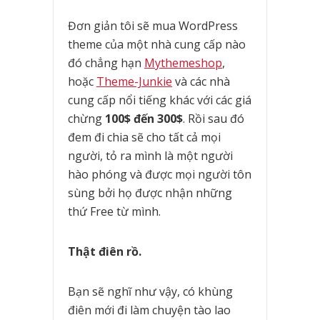
Đơn giản tôi sẽ mua WordPress
theme của một nhà cung cấp nào
đó chẳng hạn
Mythemeshop
,
hoặc
Theme-Junkie
và các nhà
cung cấp nổi tiếng khác với các giá
chừng
100$ đến 300$
. Rồi sau đó
đem đi chia sẽ cho tất cả mọi
người, tỏ ra mình là một người
hào phóng và được mọi người tôn
sùng bởi họ được nhận những
thứ Free từ mình.
Thật điên rồ.
Bạn sẽ nghĩ như vậy, có khùng
điên mới đi làm chuyện tào lao