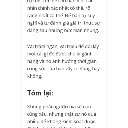
cụ thể trên để cho bạn một cái
nhìn chính xác nhất có thể, rõ
ràng nhất có thể. Để bạn tự suy
nghĩ và tự đánh giá giá trị thực sự
đằng sau những bức màn nhung.
Vài trăm ngàn, vài triệu để đổi lấy
một cái gì đó được cho là gánh
nặng và nó ảnh hưởng thời gian,
công sức của bạn vậy có đáng hay
không.
Tóm lại:
Không phải người chia sẽ nào
cũng xấu, nhưng thật sự nó quá
nhiều để không kiểm soát được.