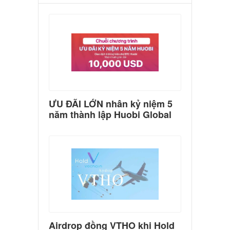
ƯU ĐÃI LỚN nhân kỷ niệm 5
năm thành lập Huobi Global
Airdrop đồng VTHO khi Hold