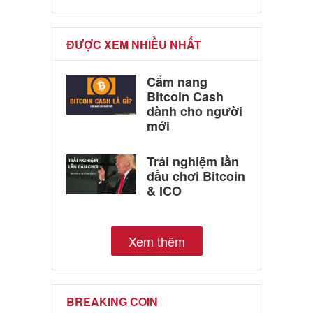
ĐƯỢC XEM NHIỀU NHẤT
Cẩm nang
Bitcoin Cash
dành cho người
mới
Trải nghiệm lần
đầu chơi Bitcoin
& ICO
Xem thêm
BREAKING COIN