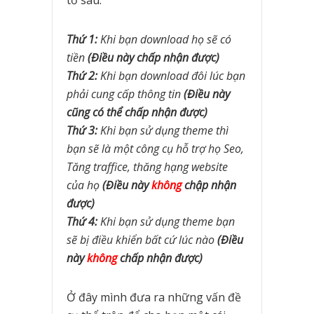
tố sau:
Thứ 1:
Khi bạn download họ sẽ có
tiền
(Điều này chấp nhận được)
Thứ 2:
Khi bạn download đôi lúc bạn
phải cung cấp thông tin
(Điều này
cũng có thể chấp nhận được)
Thứ 3:
Khi bạn sử dụng theme thì
bạn sẽ là một công cụ hỗ trợ họ Seo,
Tăng traffice, thăng hạng website
của họ
(Điều này
không
chập nhận
được)
Thứ 4:
Khi bạn sử dụng theme bạn
sẽ bị điều khiển bất cứ lúc nào
(Điều
này
không
chấp nhận được)
Ở đây mình đưa ra những vấn đề