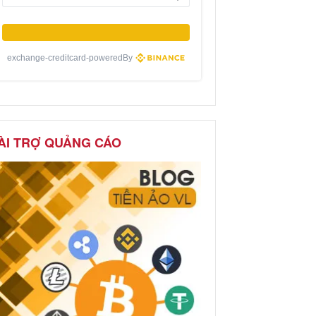
exchange-creditcard-poweredBy
ÀI TRỢ QUẢNG CÁO