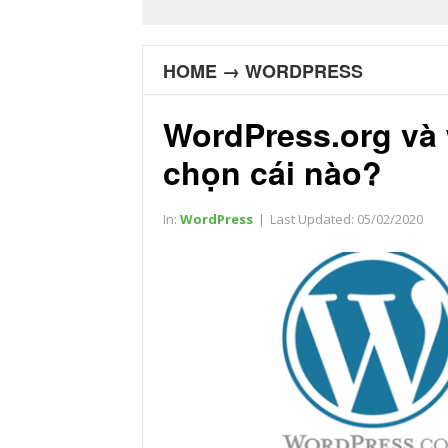
HOME
→
WORDPRESS
WordPress.org và
chọn cái nào?
In:
WordPress
|
Last Updated:
05/02/2020