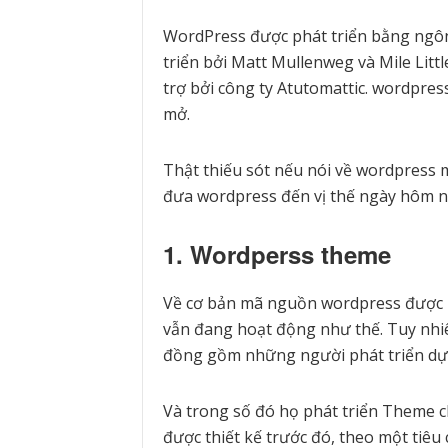
WordPress được phát triển bằng ngô
triển bởi Matt Mullenweg và Mile Lit
trợ bởi công ty Atutomattic. wordpres
mở.
Thật thiếu sót nếu nói về wordpress
đưa wordpress đến vị thế ngày hôm n
1. Wordperss theme
Về cơ bản mã nguồn wordpress được p
vẫn đang hoạt động như thế. Tuy nhi
đồng gồm những người phát triển dựa
Và trong số đó họ phát triển Theme c
được thiết kế trước đó, theo một tiêu 