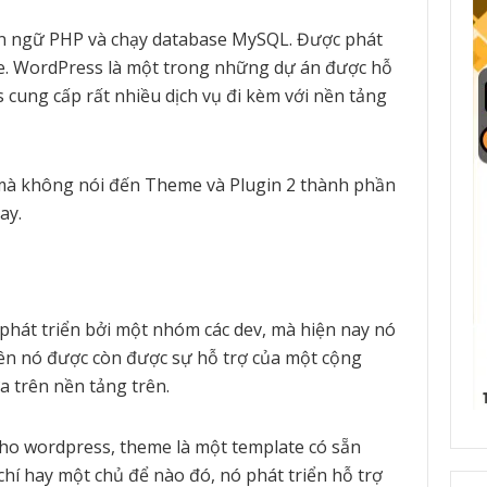
n ngữ PHP và chạy database MySQL. Được phát
tle. WordPress là một trong những dự án được hỗ
s cung cấp rất nhiều dịch vụ đi kèm với nền tảng
 mà không nói đến Theme và Plugin 2 thành phần
ay.
hát triển bởi một nhóm các dev, mà hiện nay nó
ên nó được còn được sự hỗ trợ của một cộng
 trên nền tảng trên.
ho wordpress, theme là một template có sẵn
chí hay một chủ để nào đó, nó phát triển hỗ trợ