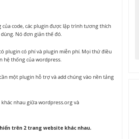
của code, các plugin được lập trình tương thích
à dùng. Nó đơn giản thế đó.
 plugin có phí và plugin miễn phí. Mọi thứ điều
ên hệ thống của wordpress.
ỉ cần một plugin hỗ trợ và add chúng vào nền tảng
ự khác nhau giữa wordpress.org và
hiển trên 2 trang website khác nhau.