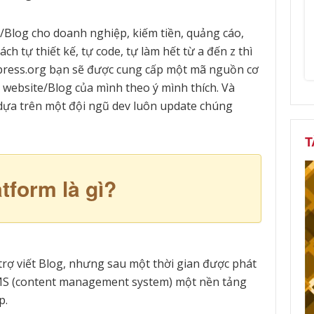
Blog cho doanh nghiệp, kiếm tiền, quảng cáo,
h tự thiết kế, tự code, tự làm hết từ a đến z thì
press.org bạn sẽ được cung cấp một mã nguồn cơ
 website/Blog của mình theo ý mình thích. Và
dựa trên một đội ngũ dev luôn update chúng
T
tform là gì?
trợ viết Blog, nhưng sau một thời gian được phát
CMS (content management system) một nền tảng
p.