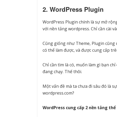
2. WordPress Plugin
WordPress Plugin chính là sự mở rộng 
với nền tảng wordpress. Chỉ cần cài v
Cũng giống như Theme, Plugin cũng có
có thể làm được, và được cung cấp tr
Chỉ cần tìm là có, muốn làm gì bạn ch
đang chạy. Thế thôi.
Một vấn đề mà ta chưa đi sâu đó là s
wordpress.com?
WordPress cung cấp 2 nền tảng thể 