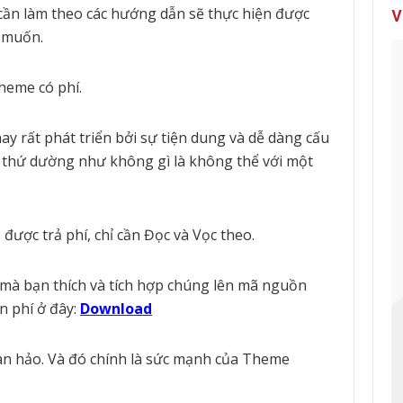
cần làm theo các hướng dẫn sẽ thực hiện được
V
ế muốn.
heme có phí.
y rất phát triển bởi sự tiện dung và dễ dàng cấu
 thứ dường như không gì là không thể với một
được trả phí, chỉ cần Đọc và Vọc theo.
 mà bạn thích và tích hợp chúng lên mã nguồn
n phí ở đây:
Download
oàn hảo. Và đó chính là sức mạnh của Theme