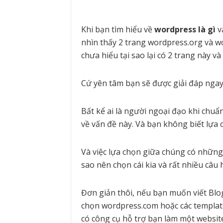
Khi bạn tìm hiểu về
wordpress là gì
v
nhìn thấy 2 trang wordpress.org và w
chưa hiểu tại sao lại có 2 trang này 
Cứ yên tâm bạn sẽ được giải đáp ngay
Bất kể ai là người ngoại đạo khi chuẩn
về vấn đề này. Và bạn không biết lựa
Và việc lựa chọn giữa chúng có những đ
sao nên chọn cái kia và rất nhiều câu 
Đơn giản thôi, nếu bạn muốn viết Blog v
chọn wordpress.com hoặc các templat
có công cụ hỗ trợ bạn làm một websit