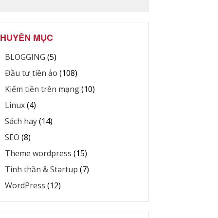
HUYÊN MỤC
BLOGGING
(5)
Đầu tư tiền ảo
(108)
Kiếm tiền trên mạng
(10)
Linux
(4)
Sách hay
(14)
SEO
(8)
Theme wordpress
(15)
Tinh thần & Startup
(7)
WordPress
(12)