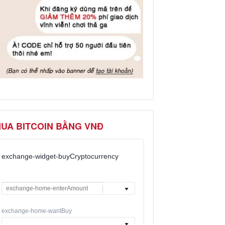
UA BITCOIN BẰNG VNĐ
exchange-widget-buyCryptocurrency
exchange-home-wantBuy