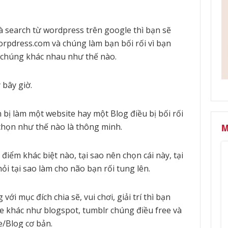
à search từ wordpress trên google thì bạn sẽ
orpdress.com và chúng làm bạn bối rối vì bạn
và chúng khác nhau như thế nào.
 bây giờ.
 bị làm một website hay một Blog điều bị bối rối
 chọn như thế nào là thông minh.
M
iểm khác biệt nào, tại sao nên chọn cái này, tại
hỏi tại sao làm cho não bạn rối tung lên.
ới mục đích chia sẽ, vui chơi, giải trí thì bạn
e khác như blogspot, tumblr chúng điều free và
e/Blog cơ bản.