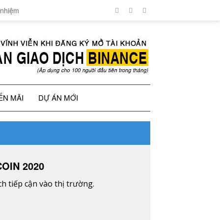
 nhiệm
ẾN MÃI
DỰ ÁN MỚI
OIN 2020
 tiếp cận vào thị trường.