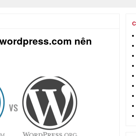
C
 wordpress.com nên