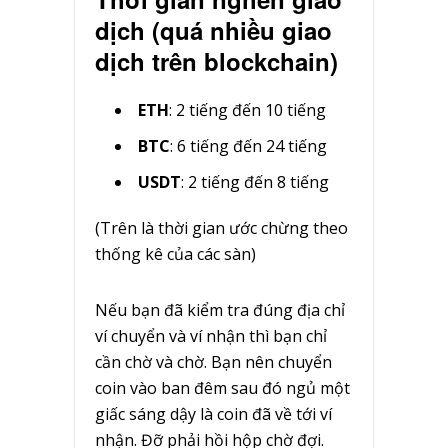
dịch (quá nhiều giao
dịch trên blockchain)
ETH
: 2 tiếng đến 10 tiếng
BTC
: 6 tiếng đến 24 tiếng
USDT
: 2 tiếng đến 8 tiếng
(Trên là thời gian ước chừng theo
thống kê của các sàn)
Nếu bạn đã kiểm tra đúng địa chỉ
ví chuyển và ví nhận thì bạn chỉ
cần chờ và chờ. Bạn nên chuyển
coin vào ban đêm sau đó ngủ một
giấc sáng dậy là coin đã về tới ví
nhận. Đỡ phải hồi hộp chờ đợi.