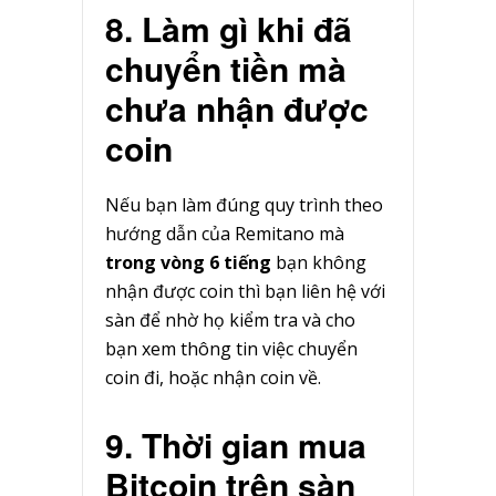
8. Làm gì khi đã
chuyển tiền mà
chưa nhận được
coin
Nếu bạn làm đúng quy trình theo
hướng dẫn của Remitano mà
trong vòng 6 tiếng
bạn không
nhận được coin thì bạn liên hệ với
sàn để nhờ họ kiểm tra và cho
bạn xem thông tin việc chuyển
coin đi, hoặc nhận coin về.
9. Thời gian mua
Bitcoin trên sàn