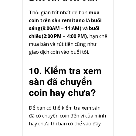
Thời gian tốt nhất để bạn
mua
coin trên sàn remitano
là
buổi
sáng(9:00AM – 11:AM)
và
buổi
chiều(2:00 PM – 4:00 PM)
, hạn chế
mua bán và rút tiền cũng như
giao dịch coin vào buổi tối.
10. Kiểm tra xem
sàn đã chuyển
coin hay chưa?
Để bạn có thể kiểm tra xem sàn
đã có chuyển coin đến ví của mình
hay chưa thì bạn có thể vào đây: