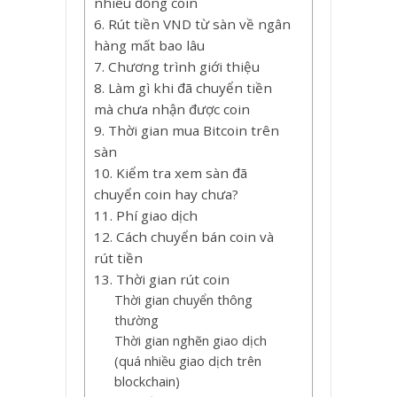
nhiêu đồng coin
6. Rút tiền VND từ sàn về ngân
hàng mất bao lâu
7. Chương trình giới thiệu
8. Làm gì khi đã chuyển tiền
mà chưa nhận được coin
9. Thời gian mua Bitcoin trên
sàn
10. Kiểm tra xem sàn đã
chuyển coin hay chưa?
11. Phí giao dịch
12. Cách chuyển bán coin và
rút tiền
13. Thời gian rút coin
Thời gian chuyển thông
thường
Thời gian nghẽn giao dịch
(quá nhiều giao dịch trên
blockchain)