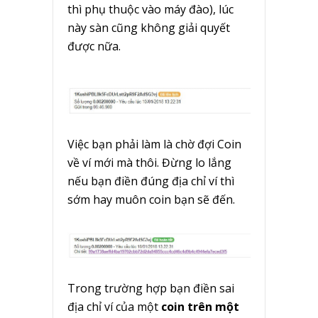
thì phụ thuộc vào máy đào), lúc
này sàn cũng không giải quyết
được nữa.
Việc bạn phải làm là chờ đợi Coin
về ví mới mà thôi. Đừng lo lắng
nếu bạn điền đúng địa chỉ ví thì
sớm hay muôn coin bạn sẽ đến.
Trong trường hợp bạn điền sai
địa chỉ ví của một
coin trên một