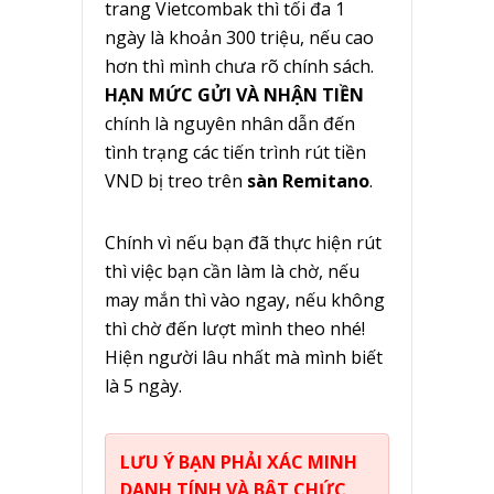
trang Vietcombak thì tối đa 1
ngày là khoản 300 triệu, nếu cao
hơn thì mình chưa rõ chính sách.
HẠN MỨC GỬI VÀ NHẬN TIỀN
chính là nguyên nhân dẫn đến
tình trạng các tiến trình rút tiền
VND bị treo trên
sàn Remitano
.
Chính vì nếu bạn đã thực hiện rút
thì việc bạn cần làm là chờ, nếu
may mắn thì vào ngay, nếu không
thì chờ đến lượt mình theo nhé!
Hiện người lâu nhất mà mình biết
là 5 ngày.
LƯU Ý BẠN PHẢI XÁC MINH
DANH TÍNH VÀ BẬT CHỨC