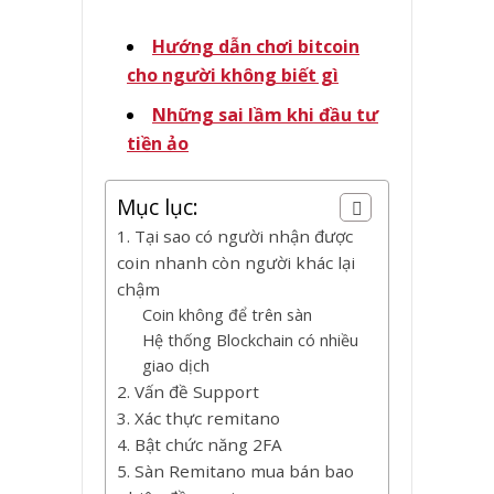
Hướng dẫn chơi bitcoin
cho người không biết gì
Những sai lầm khi đầu tư
tiền ảo
Mục lục:
1. Tại sao có người nhận được
coin nhanh còn người khác lại
chậm
Coin không để trên sàn
Hệ thống Blockchain có nhiều
giao dịch
2. Vấn đề Support
3. Xác thực remitano
4. Bật chức năng 2FA
5. Sàn Remitano mua bán bao