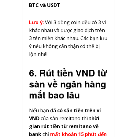
BTC và USDT
Lưu ý:
Với 3 đồng coin đều có 3 ví
khác nhau và được giao dịch trên
3 tên miền khác nhau. Các bạn lưu
ý nếu không cẩn thận có thể bị
lộn nhé!
6. Rút tiền VND từ
sàn về ngân hàng
mất bao lâu
Nếu bạn đã
có sẵn tiền trên ví
VND
của sàn remitano thì
thời
gian rút tiền từ remitano về
bank
chỉ
mất khoản 15 phút đến