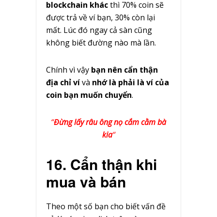
blockchain khác
thì 70% coin sẽ
được trả về ví bạn, 30% còn lại
mất. Lúc đó ngay cả sàn cũng
không biết đường nào mà lần.
Chính vì vậy
bạn nên cẩn thận
địa chỉ ví
và
nhớ là phải là ví của
coin bạn muốn chuyển
.
“
Đừng lấy râu ông nọ cắm cằm bà
kia
“
16. Cẩn thận khi
mua và bán
Theo một số bạn cho biết vấn đề