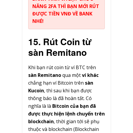
NĂNG 2FA THÌ BẠN MỚI RÚT
ĐƯỢC TIỀN VNĐ VỀ BANK
NHÉ!
15. Rút Coin từ
sàn Remitano
Khi bạn rút coin từ ví BTC trên
sàn Remitano
qua một
ví khác
chẳng hạn ví Bitcoin trên
sàn
Kucoin
, thì sau khi bạn được
thông báo là đã hoàn tất. Có
nghĩa là là
Bitcoin của bạn đã
được thực hiện lệnh chuyển trên
blockchain
, thời gian tới sẽ phụ
thuộc và blockchain (Blockchain