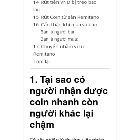
14. Rút tiền VND bị treo bao
lâu
15. Rút Coin từ sàn Remitano
16. Cẩn thận khi mua và bán
Bạn là người bán:
Bạn là người mua:
17. Chuyển nhầm ví từ
Remitano
Tóm lại
1. Tại sao có
người nhận được
coin nhanh còn
người khác lại
chậm