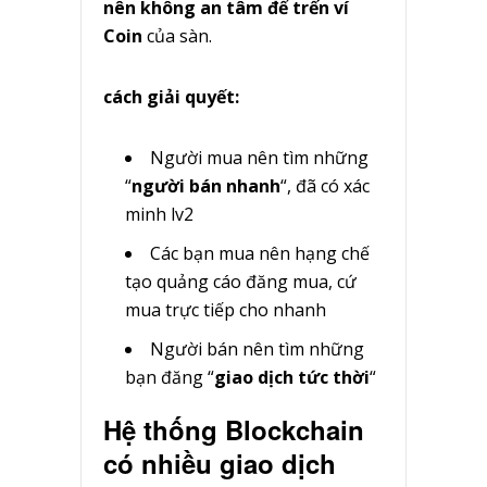
nên không an tâm để trến ví
Coin
của sàn.
cách giải quyết:
Người mua nên tìm những
“
người bán nhanh
“, đã có xác
minh lv2
Các bạn mua nên hạng chế
tạo quảng cáo đăng mua, cứ
mua trực tiếp cho nhanh
Người bán nên tìm những
bạn đăng “
giao dịch tức thời
“
Hệ thống Blockchain
có nhiều giao dịch