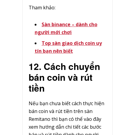
Tham khảo:
Sàn binance – dành cho
người mới chơi
Top sàn giao dịch coin uy
tín bạn nên biết
12. Cách chuyển
bán coin và rút
tiền
Nếu bạn chưa biết cách thực hiện
bán coin và rút tiền trên sàn
Remitano thì bạn có thể vào đây
xem hướng dẫn chi tiết các bước
bán và rút tiền dành cho người