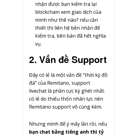
nhận được bạn kiểm tra lại
blockchain xem giao dịch của
mình như thế nào? nếu cần
thiết thì liên hệ bên nhận để
kiểm tra, bên bán đã hết nghĩa
vụ.
2. Vấn đề Support
Đây có lẻ là một vấn đề “thời kỳ đồ
đá” của Remitano, support
livechat là phần cực kỳ ghét nhất.
có lẻ do thiếu thốn nhân lực nên
Remitano support vô cùng kém.
Nhưng mình để ý mấy lần rồi, nếu
bạn chat bằng tiếng anh thì tỷ