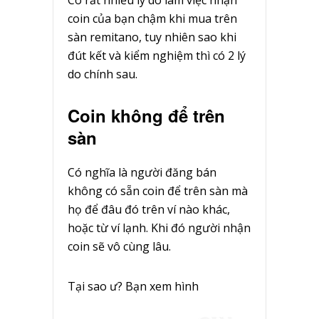
Có rất nhiều lý do làm việc nhận
coin của bạn chậm khi mua trên
sàn remitano, tuy nhiên sao khi
đút kết và kiểm nghiệm thì có 2 lý
do chính sau.
Coin không để trên
sàn
Có nghĩa là người đăng bán
không có sẵn coin để trên sàn mà
họ để đâu đó trên ví nào khác,
hoặc từ ví lạnh. Khi đó người nhận
coin sẽ vô cùng lâu.
Tại sao ư? Bạn xem hình