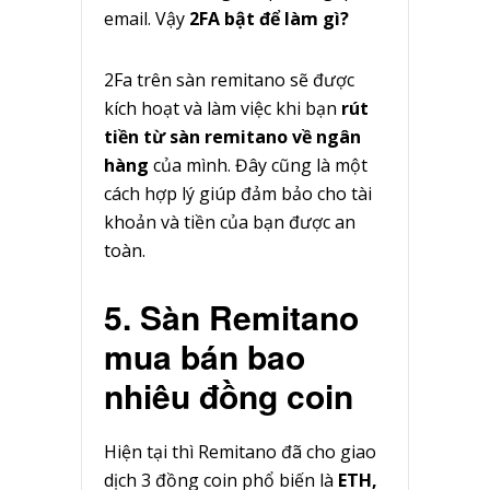
email. Vậy
2FA bật để làm gì?
2Fa trên sàn remitano sẽ được
kích hoạt và làm việc khi bạn
rút
tiền từ sàn remitano về ngân
hàng
của mình. Đây cũng là một
cách hợp lý giúp đảm bảo cho tài
khoản và tiền của bạn được an
toàn.
5. Sàn Remitano
mua bán bao
nhiêu đồng coin
Hiện tại thì Remitano đã cho giao
dịch 3 đồng coin phổ biến là
ETH,