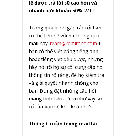
lệ được trả lời sẽ cao hơn và
nhanh hơn khoản 50%
. WTF.
Trong quá trình gặp rắc rối bạn
có thể liên hệ với họ thông qua
mail này:
team@remitano.com
+
bạn có thể viết bằng tiếng anh
hoặc tiếng việt đều được, nhưng
hãy nói rõ họ sự cố, cung cấp họ
thông tin rõ ràng, để họ kiểm tra
và giải quyết nhanh chóng cho
bạn. Đừng đặt những câu hỏi
mang tính tiêu cực vì như vậy sự
cố của bạn sẽ khó khăn hơn.
Thông tin cần trong mail là: