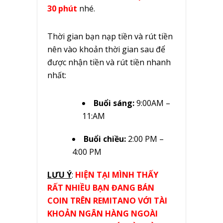
30 phút
nhé.
Thời gian bạn nạp tiền và rút tiền
nên vào khoản thời gian sau để
được nhận tiền và rút tiền nhanh
nhất:
Buổi sáng:
9:00AM –
11:AM
Buổi chiều:
2:00 PM –
4:00 PM
LƯU Ý
:
HIỆN TẠI MÌNH THẤY
RẤT NHIỀU BẠN ĐANG BÁN
COIN TRÊN REMITANO VỚI TÀI
KHOẢN NGÂN HÀNG NGOÀI