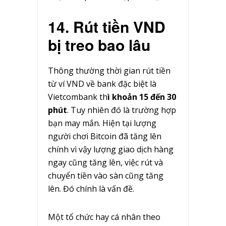
14. Rút tiền VND
bị treo bao lâu
Thông thường thời gian rút tiền
từ ví VND về bank đặc biệt là
Vietcombank th
ì khoản 15 đến 30
phút
. Tuy nhiên đó là trường hợp
bạn may mắn. Hiện tại lượng
người chơi Bitcoin đã tăng lên
chính vì vậy lượng giao dịch hàng
ngay cũng tăng lên, việc rút và
chuyển tiền vào sàn cũng tăng
lên. Đó chính là vấn đề.
Một tổ chức hay cá nhân theo