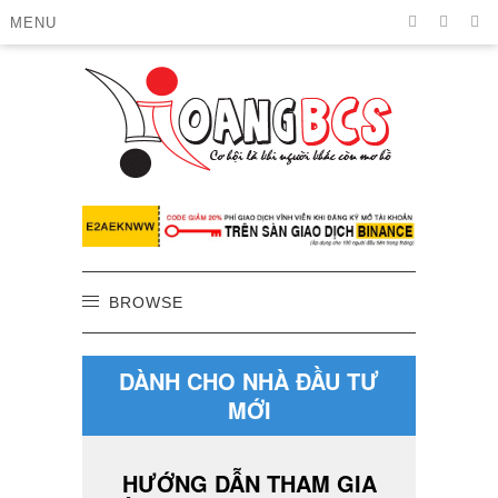
MENU
BROWSE
DÀNH CHO NHÀ ĐẦU TƯ
MỚI
HƯỚNG DẪN THAM GIA