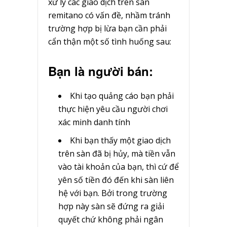
xử lý các giao dịch trên sàn
remitano có vấn đề, nhầm tránh
trường hợp bị lừa bạn cần phải
cẩn thận một số tình huống sau:
Bạn là người bán:
Khi tạo quảng cáo bạn phải
thực hiện yêu cầu người chơi
xác minh danh tính
Khi bạn thấy một giao dịch
trên sàn đã bị hủy, mà tiền vẫn
vào tài khoản của bạn, thì cứ để
yên số tiền đó đến khi sàn liên
hệ với bạn. Bởi trong trường
hợp này sàn sẽ đứng ra giải
quyết chứ không phải ngân