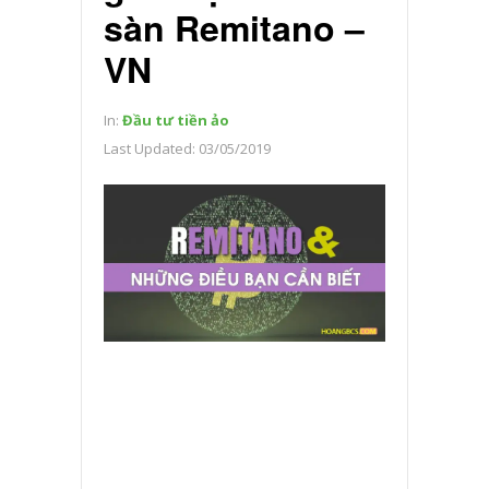
sàn Remitano –
VN
In:
Đầu tư tiền ảo
Last Updated:
03/05/2019