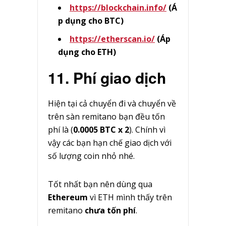
https://blockchain.info/
(Á
p dụng cho BTC)
https://etherscan.io/
(Áp
dụng cho ETH)
11. Phí giao dịch
Hiện tại cả chuyển đi và chuyển về
trên sàn remitano bạn đều tốn
phí là (
0.0005 BTC x 2
). Chính vì
vậy các bạn hạn chế giao dịch với
số lượng coin nhỏ nhé.
Tốt nhất bạn nên dùng qua
Ethereum
vì ETH mình thấy trên
remitano
chưa tốn phí
.