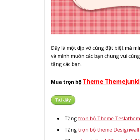
Đây là một dịp vô cùng đặt biệt mà mìn
và mình muốn các bạn chung vui cùng
tặng các bạn.
Theme Themejunk
Mua trọn bộ
Tại đây
Tặng
trọn bộ Theme Teslathe
Tặng
trọn bộ theme Designwall