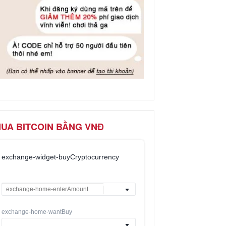
UA BITCOIN BẰNG VNĐ
exchange-widget-buyCryptocurrency
exchange-home-wantBuy