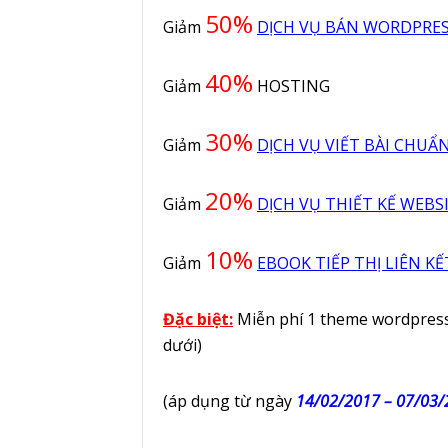
50%
Giảm
DỊCH VỤ BÁN WORDPRE
40%
Giảm
HOSTING
30%
Giảm
DỊCH VỤ VIẾT BÀI CHUẨ
20%
Giảm
DỊCH VỤ THIẾT KẾ WEB
10%
Giảm
EBOOK TIẾP THỊ LIÊN KẾ
Đặc biệt:
Miễn phí 1 theme wordpres
dưới)
(áp dụng từ ngày
14/02/2017 – 07/03/