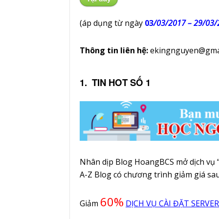
(áp dụng từ ngày
03
/03/2017 – 29/03
Thông tin liên hệ:
ekingnguyen@gma
1. TIN HOT SỐ 1
Nhân dịp Blog HoangBCS mở dịch vụ 
A-Z Blog có chương trình giảm giá sau
60%
Giảm
DỊCH VỤ CÀI ĐẶT SERVER