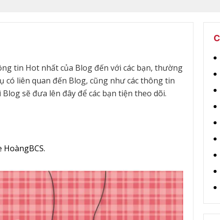
C
ông tin Hot nhất của Blog đến với các bạn, thường
ụ có liên quan đến Blog, c
ũng như các thông tin
 Blog sẽ đưa lên đây để các bạn tiện theo dõi.
te HoàngBCS.