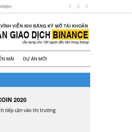
 nhiệm
ẾN MÃI
DỰ ÁN MỚI
OIN 2020
 tiếp cận vào thị trường.