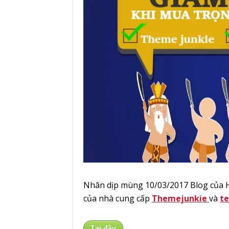
Nhân dịp mùng 10/03/2017 Blog của
của nhà cung cấp
Themejunkie
và
t
Tại đây