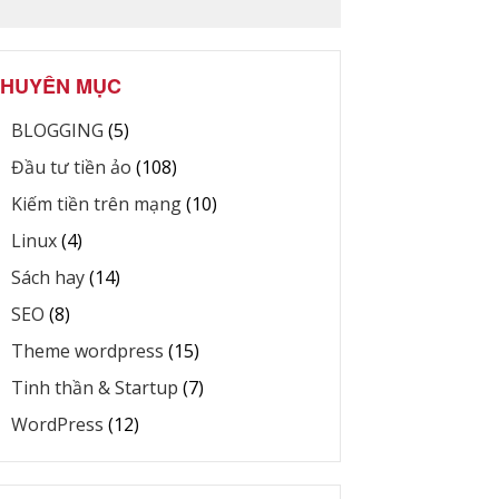
HUYÊN MỤC
BLOGGING
(5)
Đầu tư tiền ảo
(108)
Kiếm tiền trên mạng
(10)
Linux
(4)
Sách hay
(14)
SEO
(8)
Theme wordpress
(15)
Tinh thần & Startup
(7)
WordPress
(12)