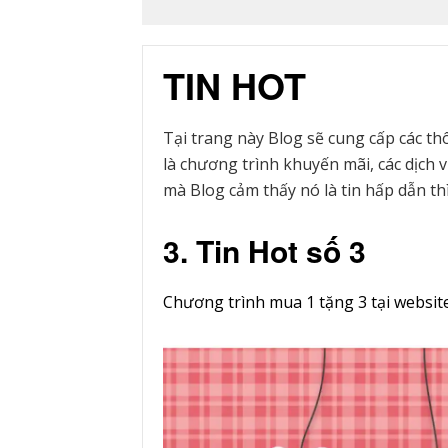
TIN HOT
Tại trang này Blog sẽ cung cấp các th
là chương trình khuyến mãi, các dịch v
mà Blog cảm thấy nó là tin hấp dẫn thì
3. Tin Hot số 3
Chương trình mua 1 tặng 3 tại websi