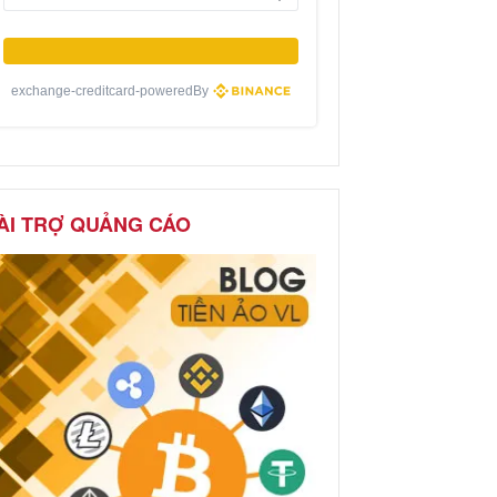
exchange-creditcard-poweredBy
ÀI TRỢ QUẢNG CÁO