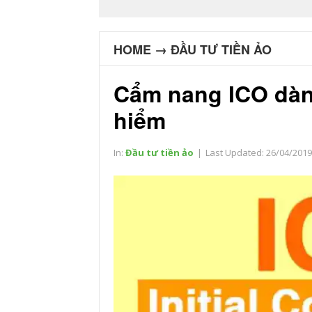
HOME
→
ĐẦU TƯ TIỀN ẢO
Cẩm nang ICO dàn
hiểm
In:
Đầu tư tiền ảo
|
Last Updated:
26/04/2019