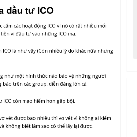
ia đầu tư ICO
cấm các hoạt động ICO vì nó có rất nhiều mối
 tiền vì đầu tư vào những ICO ma.
m ICO là như vậy (Còn nhiều lý do khác nữa nhưng
ng như một hình thức nào bảo vệ những người
báo trên các group, diễn đàng lớn cả.
tư ICO còn mạo hiểm hơn gấp bội.
vơ vét được bao nhiêu thì vơ vét vì không ai kiểm
à không biết làm sao có thể lấy lại được.