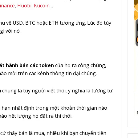
inance
,
Huobi
,
Kucoin
…
 thu về USD, BTC hoặc ETH tương ứng. Lúc đó tùy
ì với nó.
át hành bán các token
của họ ra công chúng,
ào mời trên các kênh thông tin đại chúng.
 chung là tùy người viết thôi, ý nghĩa là tương tự.
 hạn nhất định trong một khoản thời gian nào
ào hết lượng họ đặt ra thì thôi.
 cứ thấy bán là mua, nhiều khi bạn chuyển tiền