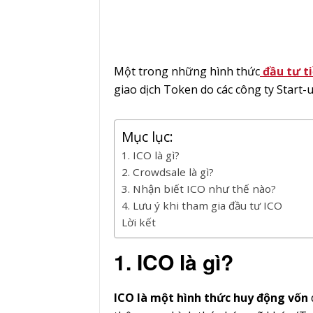
Một trong những hình thức
đầu tư ti
giao dịch Token do các công ty Start-
Mục lục:
1. ICO là gì?
2. Crowdsale là gì?
3. Nhận biết ICO như thế nào?
4. Lưu ý khi tham gia đầu tư ICO
Lời kết
1. ICO là gì?
ICO là một hình thức huy động vốn