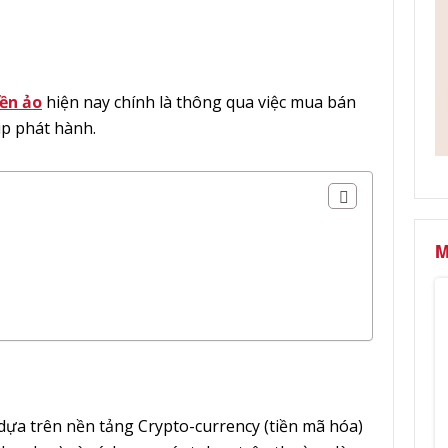
ền ảo
hiện nay chính là thông qua việc mua bán
up phát hành.
M
dựa trên nền tảng Crypto-currency (tiền mã hóa)