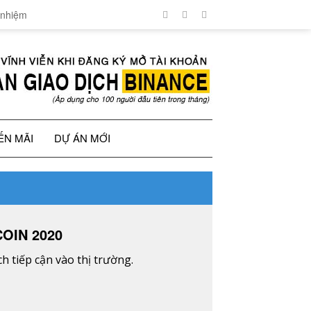
 nhiệm
ẾN MÃI
DỰ ÁN MỚI
OIN 2020
 tiếp cận vào thị trường.