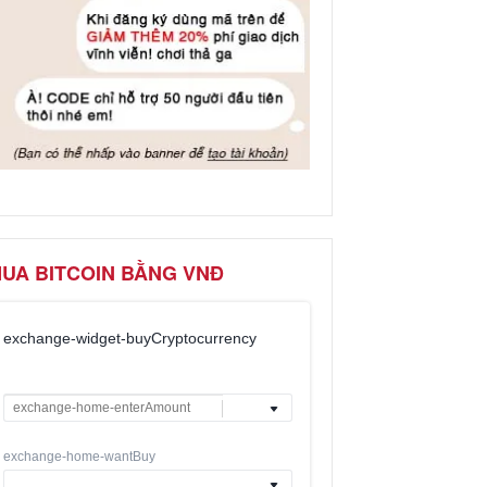
UA BITCOIN BẰNG VNĐ
exchange-widget-buyCryptocurrency
exchange-home-wantBuy