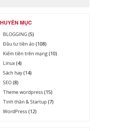
HUYÊN MỤC
BLOGGING
(5)
Đầu tư tiền ảo
(108)
Kiếm tiền trên mạng
(10)
Linux
(4)
Sách hay
(14)
SEO
(8)
Theme wordpress
(15)
Tinh thần & Startup
(7)
WordPress
(12)