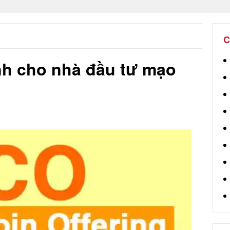
C
h cho nhà đầu tư mạo