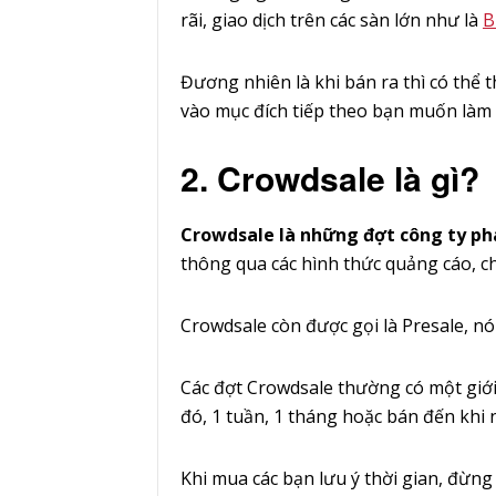
rãi, giao dịch trên các sàn lớn như là
B
Đương nhiên là khi bán ra thì có thể
vào mục đích tiếp theo bạn muốn làm g
2. Crowdsale là gì?
Crowdsale là những đợt công ty ph
thông qua các hình thức quảng cáo, ch
Crowdsale còn được gọi là Presale, nói
Các đợt Crowdsale thường có một giới
đó, 1 tuần, 1 tháng hoặc bán đến khi n
Khi mua các bạn lưu ý thời gian, đừng