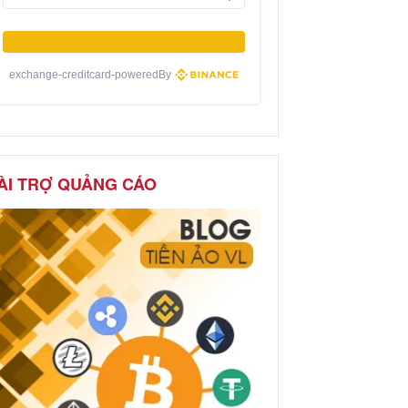
exchange-creditcard-poweredBy
ÀI TRỢ QUẢNG CÁO