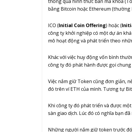
thông qua hình thức bán mã khóa (Tok
bằng Bitcoin hoặc Ethereum (thường
ICO (
Initial Coin Offering
) hoặc (
Init
công ty khởi nghiệp có một dự án kh
mô hoạt động và phát triển theo nhữn
Khác với việc huy động vốn bình thườ
công ty đó phát hành được gọi chung 
Việc nắm giữ Token cũng đơn giản, nế
đó trên ví ETH của mình. Tương tự Bit
Khi công ty đó phát triển và được một
sàn giao dịch. Lúc đó có nghĩa bạn đã 
Những người nắm giữ token trước đó