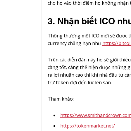
cho họ vào thời điểm họ không nhận t
3. Nhận biết ICO nh
Thông thường một ICO mới sẽ được th
currency chẳng hạn như
https://bitco
Trên các diễn đàn này họ sẽ giới thiệu 
càng tốt, càng thể hiện được những gi
ra lợi nhuận cao thì khi nhà đầu tư cả
trữ token đợi đến lúc lên sàn.
Tham khảo:
https://www.smithandcrown.com
https://tokenmarket.net/