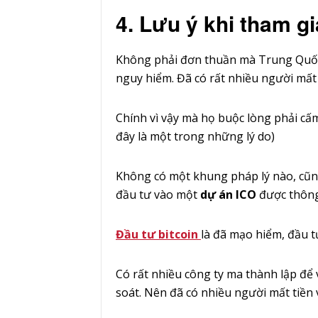
4. Lưu ý khi tham g
Không phải đơn thuần mà Trung Quốc 
nguy hiểm. Đã có rất nhiều người mất
Chính vì vậy mà họ buộc lòng phải cấ
đây là một trong những lý do)
Không có một khung pháp lý nào, cũ
đầu tư vào một
dự án ICO
được thông 
Đầu tư bitcoin
là đã mạo hiểm, đầu 
Có rất nhiều công ty ma thành lập để 
soát. Nên đã có nhiều người mất tiền v