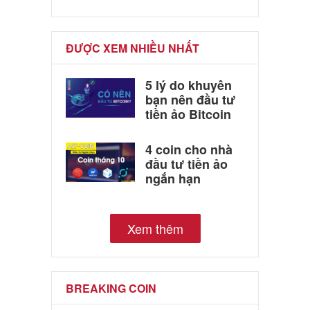
ĐƯỢC XEM NHIỀU NHẤT
5 lý do khuyên
bạn nên đầu tư
tiền ảo Bitcoin
4 coin cho nhà
đầu tư tiền ảo
ngắn hạn
Xem thêm
BREAKING COIN