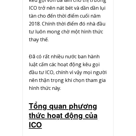
kêu gọi vốn đã làm cho thị trường
ICO trở nên nát bét và dần dần lụi
tàn cho đến thời điểm cuối năm
2018. Chính thời điểm đó nhà đầu
tư luôn mong chờ một hình thức
thay thế.
Đã có rất nhiều nước ban hành
luật cấm các hoạt động kêu gọi
đầu tư ICO, chính vì vậy mọi người
nên thận trọng khi chọn tham gia
hình thức này.
Tổng quan phương
thức hoạt động của
ICO