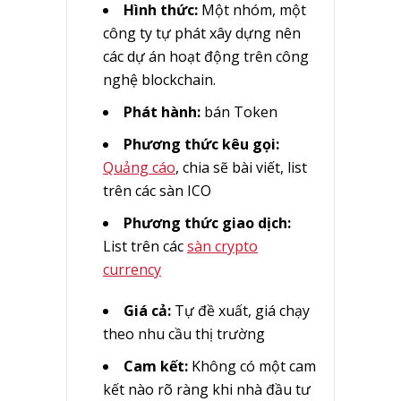
Hình thức:
Một nhóm, một
công ty tự phát xây dựng nên
các dự án hoạt động trên công
nghệ blockchain.
Phát hành:
bán Token
Phương thức kêu gọi:
Quảng cáo
, chia sẽ bài viết, list
trên các sàn ICO
Phương thức giao dịch:
List trên các
sàn crypto
currency
Giá cả:
Tự đề xuất, giá chạy
theo nhu cầu thị trường
Cam kết:
Không có một cam
kết nào rõ ràng khi nhà đầu tư