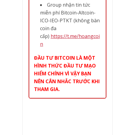
Group nhận tin tức
miễn phí Bitcoin-Altcoin-
ICO-IEO-PTKT (không bàn
coin đa
cấp)
https://t.me/hoangcoi
n
ĐẦU TƯ BITCOIN LÀ MỘT
HÌNH THỨC ĐẦU TƯ MẠO
HIỂM CHÍNH VÌ VẬY BẠN
NÊN CÂN NHẮC TRƯỚC KHI
THAM GIA.