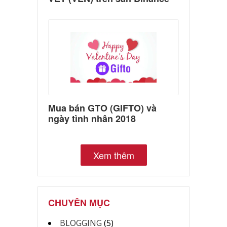
Mua bán GTO (GIFTO) và
ngày tình nhân 2018
Xem thêm
CHUYÊN MỤC
BLOGGING
(5)