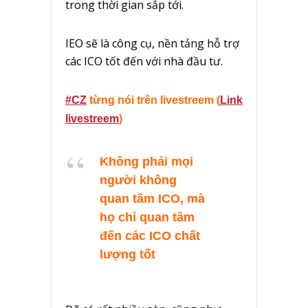
trong thời gian sắp tới.
IEO sẽ là công cụ, nền tảng hỗ trợ
các ICO tốt đến với nhà đầu tư.
#CZ
từng nói trên livestreem (
Link
livestreem
)
Không phải mọi
người không
quan tâm ICO, mà
họ chỉ quan tâm
đến các ICO chất
lượng tốt