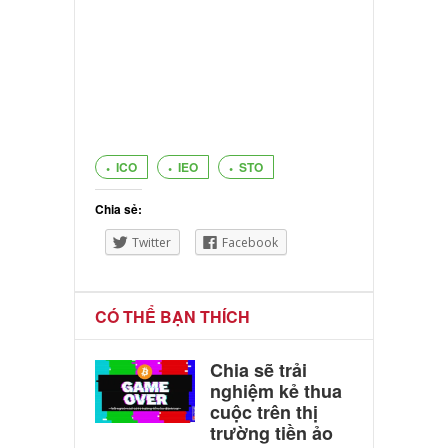
ICO
IEO
STO
Chia sẻ:
Twitter
Facebook
CÓ THỂ BẠN THÍCH
Chia sẽ trải
nghiệm kẻ thua
cuộc trên thị
trường tiền ảo