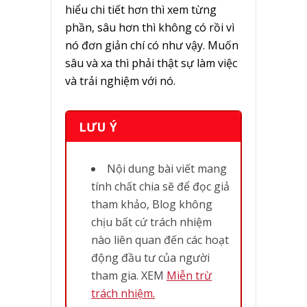
hiểu chi tiết hơn thì xem từng
phần, sâu hơn thì không có rồi vì
nó đơn giản chí có như vậy. Muốn
sâu và xa thì phải thật sự làm việc
và trải nghiệm với nó.
LƯU Ý
Nội dung bài viết mang
tính chất chia sẽ để đọc giả
tham khảo, Blog không
chịu bất cứ trách nhiệm
nào liên quan đến các hoạt
động đầu tư của người
tham gia. XEM
Miễn trừ
trách nhiệm.