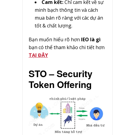
Cam kết:
Chỉ cam kết về sự
minh bạch thông tin và cách
mua bán rõ ràng với các dự án
tốt & chất lượng.
Bạn muốn hiểu rõ hơn
IEO là gì
bạn có thể tham khảo chi tiết hơn
TẠI ĐÂY
STO –
Security
Token Offering