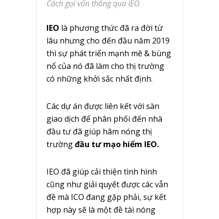
Cách gọi vốn thông qua IEO
IEO
là phương thức đã ra đời từ
lâu nhưng cho đến đầu năm 2019
thì sự phát triển mạnh mẽ & bùng
nổ của nó đã làm cho thị trường
có những khởi sắc nhất định.
Các dự án được liên kết với sàn
giao dịch để phân phối đến nhà
đầu tư đã giúp hâm nóng thị
trường
đầu tư mạo hiểm IEO.
IEO đã giúp cải thiện tình hình
cũng như giải quyết được các vẫn
đề mà ICO đang gặp phải, sự kết
hợp này sẽ là một đề tài nóng