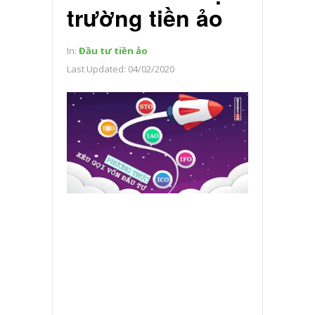
trường tiền ảo
In:
Đầu tư tiền ảo
Last Updated:
04/02/2020