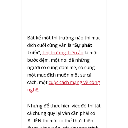
Bất kể một thị trường nào thì mục
đích cuối cùng vẫn là “
Sự phát
triển
“,
Thị trường Tiền ảo
là một
bước đệm, một nơi để những
người có cùng đam mê, có cùng
một mục đích muốn một sự cái
cách, một
cuộc cách mạng về công
nghệ
.
Nhưng để thực hiện việc đó thì tất
cả chung quy lại vẫn cần phải có
#TIỀN thì mới có thể thực hiện