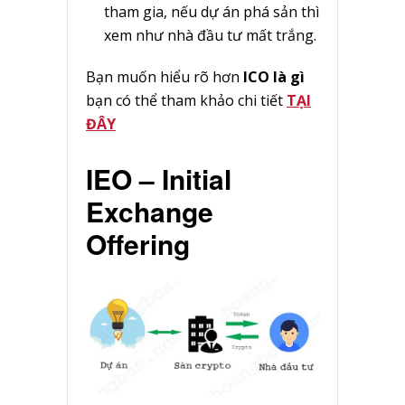
tham gia, nếu dự án phá sản thì
xem như nhà đầu tư mất trắng.
Bạn muốn hiểu rõ hơn
ICO là gì
bạn có thể tham khảo chi tiết
TẠI
ĐÂY
IEO –
Initial
Exchange
Offering