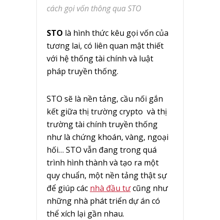
cách gọi vốn thông qua STO
STO
là hình thức kêu gọi vốn của
tương lai, có liên quan mật thiết
với hệ thống tài chính và luật
pháp truyền thống.
STO sẽ là nền tảng, cầu nối gắn
kết giữa thị trường crypto và thị
trường tài chính truyền thống
như là chứng khoán, vàng, ngoại
hối… STO vẫn đang trong quá
trình hình thành và tạo ra một
quy chuẩn, một nền tảng thật sự
để giúp các
nhà đầu tư
cũng như
những nhà phát triển dự án có
thể xích lại gần nhau.