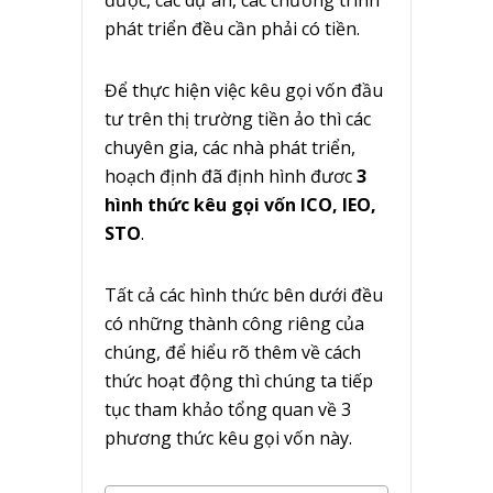
được, các dự án, các chương trình
phát triển đều cần phải có tiền.
Để thực hiện việc kêu gọi vốn đầu
tư trên thị trường tiền ảo thì các
chuyên gia, các nhà phát triển,
hoạch định đã định hình đươc
3
hình thức kêu gọi vốn ICO, IEO,
STO
.
Tất cả các hình thức bên dưới đều
có những thành công riêng của
chúng, để hiểu rõ thêm về cách
thức hoạt động thì chúng ta tiếp
tục tham khảo tổng quan về 3
phương thức kêu gọi vốn này.