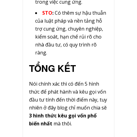
trong việc cung ứng.
STO
:
Có thêm sự hậu thuẫn
của luật pháp và nền tảng hỗ
trợ cung ứng, chuyên nghiệp,
kiểm soát, hạn chế rủi rõ cho
nhà đầu tư, có quy trình rõ
ràng.
TỔNG KẾT
Nói chính xác thì có đến 5 hình
thức để phát hành và kêu gọi vốn
đầu tư tính đến thời điểm này, tuy
nhiên ở đây blog chỉ muốn chia sẽ
3 hình thức kêu gọi vốn phổ
biến nhất
mà thôi.