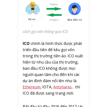
cách gọi vốn thông qua ICO
ICO
chính là hình thức được phát
triển đầu tiên để kêu gọi vốn
trong thị trường tiền ảo. ICO xuất
hiện từ nhu cầu của thị trường,
ban đầu ICO không được mọi
người quan tâm cho đến khi các
dự án đình đám nổi lên như là
Ethereum
, IOTA,
Antshares
… thì
ICO đã được sang trang mới.
Bắt đầu từ đầu 2016 đến 2017 các