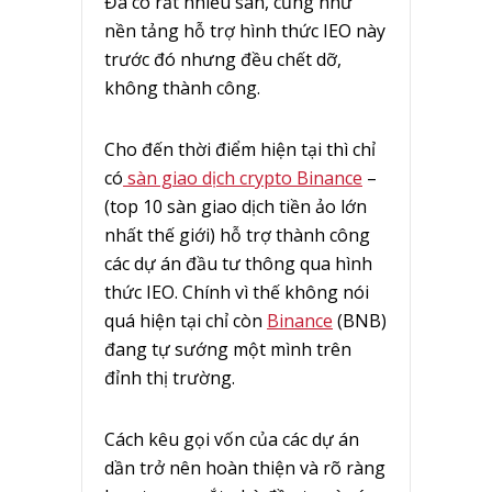
Đã có rất nhiều sàn, cũng như
nền tảng hỗ trợ hình thức IEO này
trước đó nhưng đều chết dỡ,
không thành công.
Cho đến thời điểm hiện tại thì chỉ
có
sàn giao dịch crypto Binance
–
(top 10 sàn giao dịch tiền ảo lớn
nhất thế giới) hỗ trợ thành công
các dự án đầu tư thông qua hình
thức IEO. Chính vì thế không nói
quá hiện tại chỉ còn
Binance
(BNB)
đang tự sướng một mình trên
đỉnh thị trường.
Cách kêu gọi vốn của các dự án
dần trở nên hoàn thiện và rõ ràng