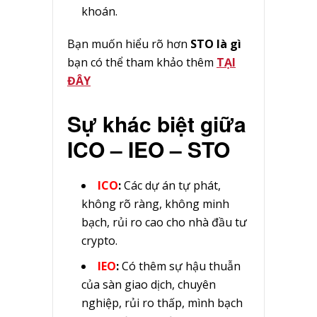
khoán.
Bạn muốn hiểu rõ hơn
STO là gì
bạn có thể tham khảo thêm
TẠI
ĐÂY
Sự khác biệt giữa
ICO – IEO – STO
ICO
:
Các dự án tự phát,
không rõ ràng, không minh
bạch, rủi ro cao cho nhà đầu tư
crypto.
IEO
:
Có thêm sự hậu thuẫn
của sàn giao dịch, chuyên
nghiệp, rủi ro thấp, mình bạch