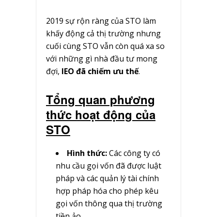
2019 sự rộn ràng của STO làm
khấy động cả thị trường nhưng
cuối cùng STO vẫn còn quá xa so
với những gì nhà đầu tư mong
đợi,
IEO đã chiếm ưu thế
.
Tổng quan phương
thức hoạt động của
STO
Hình thức:
Các công ty có
nhu cầu gọi vốn đã được luật
pháp và các quản lý tài chính
hợp pháp hóa cho phép kêu
gọi vốn thông qua thị trường
tiền ảo