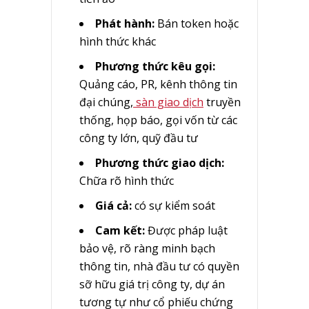
Phát hành:
Bán token hoặc
hình thức khác
Phương thức kêu gọi:
Quảng cáo, PR, kênh thông tin
đại chúng,
sàn giao dịch
truyền
thống, họp báo, gọi vốn từ các
công ty lớn, quỹ đầu tư
Phương thức giao dịch:
Chữa rõ hình thức
Giá cả:
có sự kiểm soát
Cam kết:
Được pháp luật
bảo vệ, rõ ràng minh bạch
thông tin, nhà đầu tư có quyền
sỡ hữu giá trị công ty, dự án
tương tự như cổ phiếu chứng