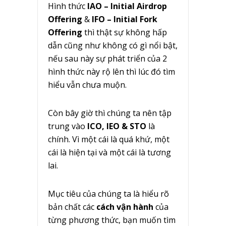
Hình thức
IAO – Initial Airdrop
Offering
&
IFO – Initial Fork
Offering
thì thật sự không hấp
dẫn cũng như không có gì nổi bật,
nếu sau này sự phát triển của 2
hình thức này rộ lên thì lúc đó tìm
hiểu vẫn chưa muộn.
Còn bây giờ thì chúng ta nên tập
trung vào
ICO, IEO & STO
là
chính. Vì một cái là quá khứ, một
cái là hiện tại và một cái là tương
lai.
Mục tiêu của chúng ta là hiểu rõ
bản chất các
cách vận hành
của
từng phương thức, bạn muốn tìm