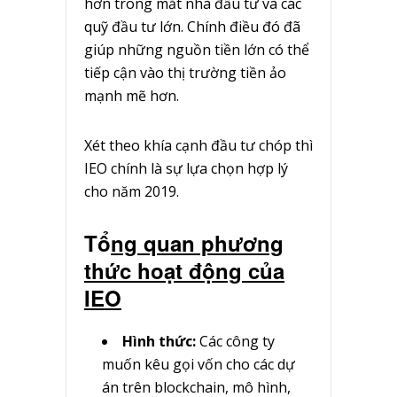
hơn trong mắt nhà đầu tư và các
quỹ đầu tư lớn. Chính điều đó đã
giúp những nguồn tiền lớn có thể
tiếp cận vào thị trường tiền ảo
mạnh mẽ hơn.
Xét theo khía cạnh đầu tư chóp thì
IEO chính là sự lựa chọn hợp lý
cho năm 2019.
Tổ
ng quan phương
thức hoạt động của
IEO
Hình thức:
Các công ty
muốn kêu gọi vốn cho các dự
án trên blockchain, mô hình,