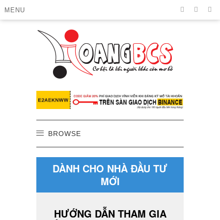
MENU
BROWSE
DÀNH CHO NHÀ ĐẦU TƯ
MỚI
HƯỚNG DẪN THAM GIA