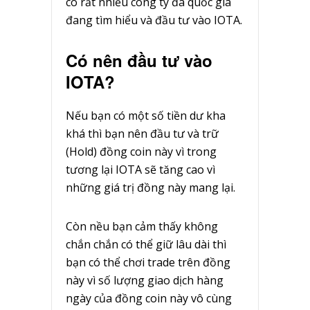
có rất nhiều công ty đa quốc gia
đang tìm hiểu và đầu tư vào IOTA.
Có nên đầu tư vào
IOTA?
Nếu bạn có một số tiền dư kha
khá thì bạn nên đầu tư và trữ
(Hold) đồng coin này vì trong
tương lại IOTA sẽ tăng cao vì
những giá trị đồng này mang lại.
Còn nều bạn cảm thấy không
chắn chắn có thể giữ lâu dài thì
bạn có thể chơi trade trên đồng
này vì số lượng giao dịch hàng
ngày của đồng coin này vô cùng