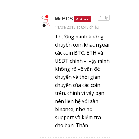
Reply
Mr BCS
Author
11/01/2018 at 8:48 chiều
Thường mình không
chuyển coin khác ngoài
các coin BTC, ETH và
USDT chính vì vậy mình
không rõ về vấn đề
chuyển và thời gian
chuyển của các coin
trên, chính vì vậy bạn
nên liên hệ với sàn
binance, nhờ họ
support và kiểm tra
cho bạn. Thân