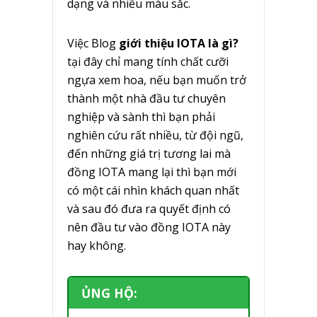
dạng và nhiều màu sắc.
Việc Blog
giới thiệu IOTA là gì?
tại đây chỉ mang tính chất cưỡi
ngựa xem hoa, nếu bạn muốn trở
thành một nhà đầu tư chuyên
nghiệp và sành thì bạn phải
nghiên cứu rất nhiều, từ đội ngũ,
đến những giá trị tương lai mà
đồng IOTA mang lại thì bạn mới
có một cái nhìn khách quan nhất
và sau đó đưa ra quyết định có
nên đầu tư vào đồng IOTA này
hay không.
ỦNG HỘ: