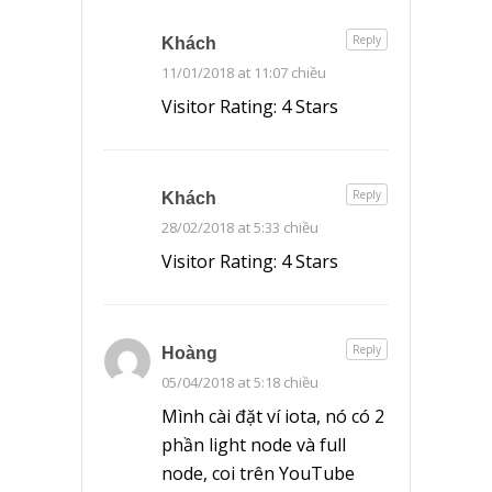
Reply
Khách
11/01/2018 at 11:07 chiều
Visitor Rating: 4 Stars
Reply
Khách
28/02/2018 at 5:33 chiều
Visitor Rating: 4 Stars
Reply
Hoàng
05/04/2018 at 5:18 chiều
Mình cài đặt ví iota, nó có 2
phần light node và full
node, coi trên YouTube