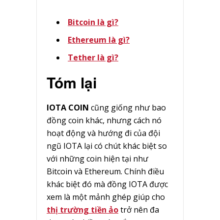
Bitcoin là gì?
Ethereum là gì?
Tether là gì?
Tóm lại
IOTA COIN
cũng giống như bao
đồng coin khác, nhưng cách nó
hoạt động và hướng đi của đội
ngũ IOTA lại có chút khác biệt so
với những coin hiện tại như
Bitcoin và Ethereum. Chính điều
khác biệt đó mà đồng IOTA được
xem là một mảnh ghép giúp cho
thị trường tiền ảo
trở nên đa