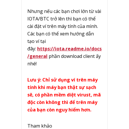
Nhưng nếu các bạn chơi lớn từ vài
IOTA/BTC trở lên thì bạn có thể
cài đặt ví trên máy tính của mình.
Các bạn có thể xem hướng dẫn
tạo ví tại
đây:
https://iota.readme.io/docs
/general
phần download client ấy
nhé!
Lưu ý: Chỉ sử dụng ví trên máy
tính khi máy bạn thật sự sạch
sẽ, có phần mềm diệt virust, mã
độc còn không thì để trên máy
của bạn còn nguy hiểm hơn.
Tham khảo