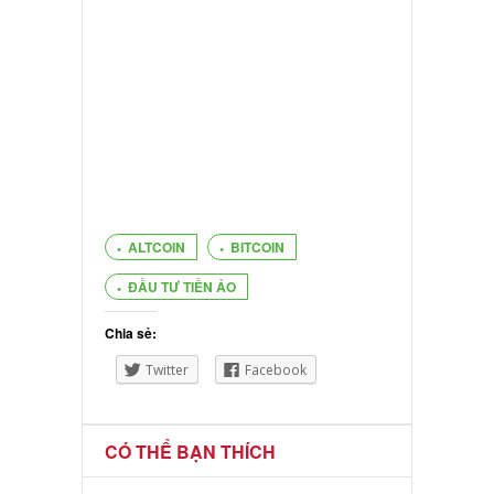
ALTCOIN
BITCOIN
ĐẦU TƯ TIỀN ẢO
Chia sẻ:
Twitter
Facebook
CÓ THỂ BẠN THÍCH