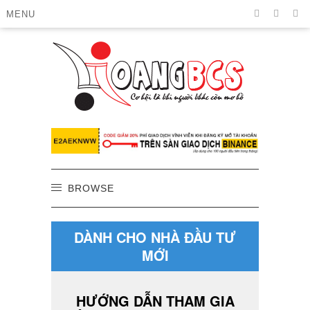
MENU
BROWSE
DÀNH CHO NHÀ ĐẦU TƯ
MỚI
HƯỚNG DẪN THAM GIA