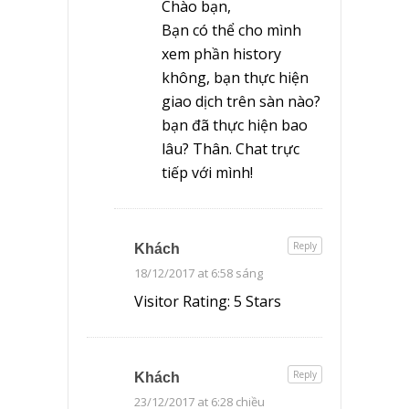
Chào bạn,
Bạn có thể cho mình
xem phần history
không, bạn thực hiện
giao dịch trên sàn nào?
bạn đã thực hiện bao
lâu? Thân. Chat trực
tiếp với mình!
Reply
Khách
18/12/2017 at 6:58 sáng
Visitor Rating: 5 Stars
Reply
Khách
23/12/2017 at 6:28 chiều