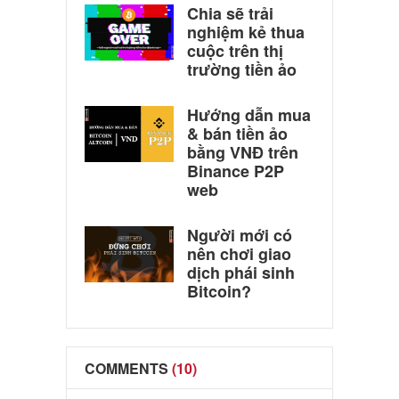
Chia sẽ trải
nghiệm kẻ thua
cuộc trên thị
trường tiền ảo
Hướng dẫn mua
& bán tiền ảo
bằng VNĐ trên
Binance P2P
web
Người mới có
nên chơi giao
dịch phái sinh
Bitcoin?
COMMENTS
(10)