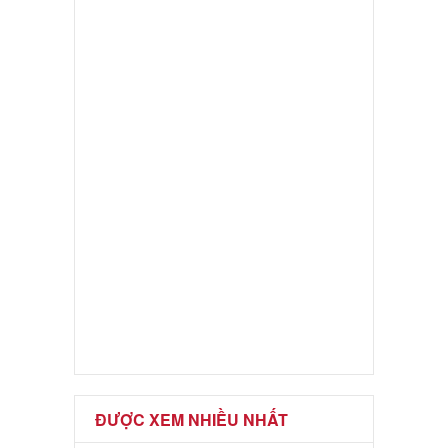
ĐƯỢC XEM NHIỀU NHẤT