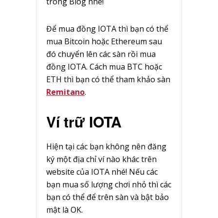
trong Blog nhé!
Để mua đồng IOTA thì bạn có thể
mua Bitcoin hoặc Ethereum sau
đó chuyển lên các sàn rồi mua
đồng IOTA. Cách mua BTC hoặc
ETH thì bạn có thể tham khảo sàn
Remitano
.
Ví trữ IOTA
Hiện tại các bạn không nên đăng
ký một địa chỉ ví nào khác trên
website của IOTA nhé! Nếu các
bạn mua số lượng chơi nhỏ thì các
bạn có thể để trên sàn và bật bảo
mật là OK.