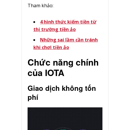
Tham khảo:
4 hình thức kiếm tiền từ
thị trường tiền ảo
Những sai lầm cần tránh
khi chơi tiền ảo
Chức năng chính
của IOTA
Giao dịch không tốn
phí