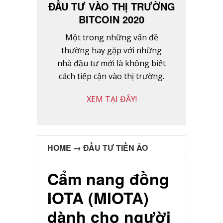
ĐẦU TƯ VÀO THỊ TRƯỜNG
BITCOIN 2020
Một trong những vấn đề
thường hay gặp với những
nhà đầu tư mới là không biết
cách tiếp cận vào thị trường.
XEM TẠI ĐÂY!
HOME
→
ĐẦU TƯ TIỀN ẢO
Cẩm nang đồng
IOTA (MIOTA)
dành cho người