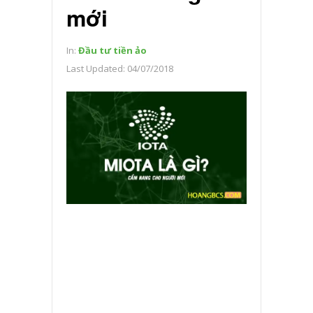
mới
In:
Đầu tư tiền ảo
Last Updated:
04/07/2018