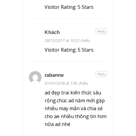
Visitor Rating: 5 Stars
Reply
Khách
28/12/2017 at 10:22 chiều
Visitor Rating: 5 Stars
Reply
rabanne
01/01/2018 at 7:45 chiều
ad đẹp trai kiến thức sâu
rộng.chúc ad năm mới gặp
nhiều may mắn và chia sẻ
cho ae nhiều thông tin hơn
nữa ad nhé