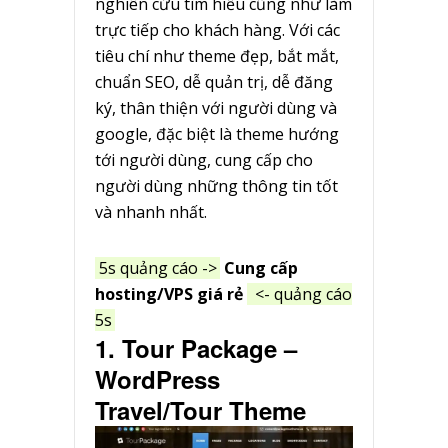
nghiên cứu tìm hiểu cũng như làm
trực tiếp cho khách hàng. Với các
tiêu chí như theme đẹp, bắt mắt,
chuẩn SEO, dễ quản trị, dễ đăng
ký, thân thiện với người dùng và
google, đặc biệt là theme hướng
tới người dùng, cung cấp cho
người dùng những thông tin tốt
và nhanh nhất.
5s quảng cáo ->
Cung cấp
hosting/VPS giá rẻ
<- quảng cáo
5s
1. Tour Package –
WordPress
Travel/Tour Theme