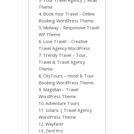
3. Tour Travel Agency | Altair
Theme
4. Book Your Travel – Online
Booking WordPress Theme
5. Midway – Responsive Travel
WP Theme
6. Love Travel – Creative
Travel Agency WordPress
7. Trendy Travel – Tour,
Travel & Travel Agency
Theme
8. CityTours – Hotel & Tour
Booking WordPress Theme
9. Magellan – Travel
WordPress Theme
10. Adventure Tours
11. Solaris | Travel Agency
WordPress Theme
12. Wayfarer
13. Zerif Pro