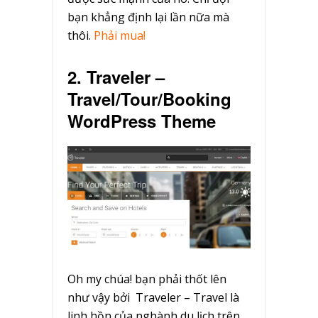
bạn khẳng định lại lần nữa mà
thôi.
Phải mua!
2. Traveler –
Travel/Tour/Booking
WordPress Theme
Oh my chúa! bạn phải thốt lên
như vậy bởi Traveler – Travel là
linh hồn của nghành du lịch trên