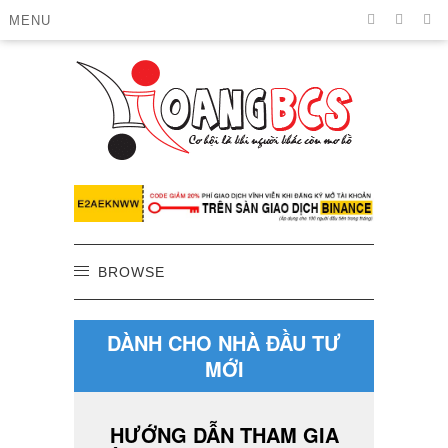
MENU
BROWSE
DÀNH CHO NHÀ ĐẦU TƯ
MỚI
HƯỚNG DẪN THAM GIA