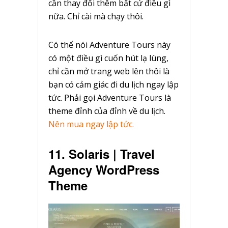
cần thay đổi thêm bất cứ điều gì
nữa. Chỉ cài mà chạy thôi.
Có thể nói Adventure Tours này
có một điều gì cuốn hút lạ lùng,
chỉ cần mở trang web lên thôi là
bạn có cảm giác đi du lịch ngay lập
tức. Phải gọi Adventure Tours là
theme đỉnh của đỉnh về du lịch.
Nên mua ngay lập tức.
11. Solaris | Travel
Agency WordPress
Theme