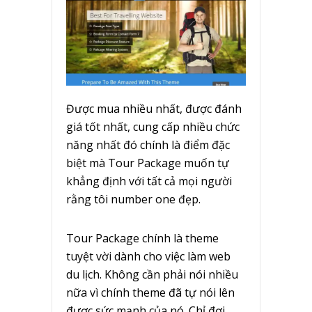
Được mua nhiều nhất, được đánh
giá tốt nhất, cung cấp nhiều chức
năng nhất đó chính là điểm đặc
biệt mà Tour Package muốn tự
khẳng định với tất cả mọi người
rằng tôi number one đẹp.
Tour Package chính là theme
tuyệt vời dành cho việc làm web
du lịch. Không cần phải nói nhiều
nữa vì chính theme đã tự nói lên
được sức mạnh của nó. Chỉ đợi