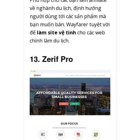
Phù hợp cho các bạn làm affiliate
về nghành du lịch, định hướng
người dùng tới các sản phẩm mà
bạn muốn bán. Wayfarer tuyệt vời
để
làm site vệ tinh
cho các web
chính làm du lịch.
13. Zerif Pro