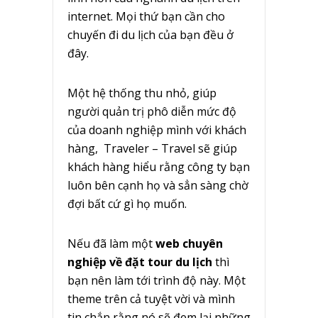
internet. Mọi thứ bạn cần cho
chuyến đi du lịch của bạn đều ở
đây.
Một hệ thống thu nhỏ, giúp
người quản trị phô diễn mức độ
của doanh nghiệp mình với khách
hàng, Traveler – Travel sẽ giúp
khách hàng hiểu rằng công ty bạn
luôn bên cạnh họ và sẳn sàng chờ
đợi bất cứ gì họ muốn.
Nếu đã làm một
web chuyên
nghiệp về đặt tour du lịch
thì
bạn nên làm tới trình độ này. Một
theme trên cả tuyệt vời và mình
tin chắn rằng nó sẽ đem lại những