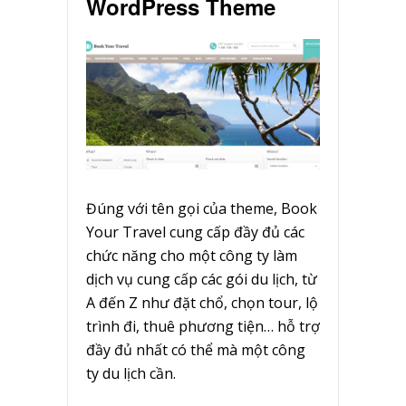
WordPress Theme
Đúng với tên gọi của theme, Book
Your Travel cung cấp đầy đủ các
chức năng cho một công ty làm
dịch vụ cung cấp các gói du lịch, từ
A đến Z như đặt chổ, chọn tour, lộ
trình đi, thuê phương tiện… hỗ trợ
đầy đủ nhất có thể mà một công
ty du lịch cần.