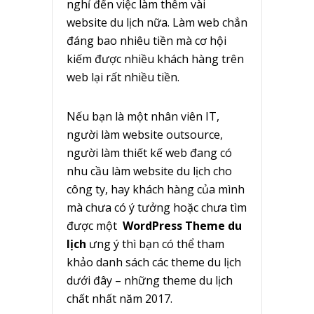
nghỉ đến việc làm thêm vài
website du lịch nữa. Làm web chẳn
đáng bao nhiêu tiền mà cơ hội
kiếm được nhiều khách hàng trên
web lại rất nhiều tiền.
Nếu bạn là một nhân viên IT,
người làm website outsource,
người làm thiết kế web đang có
nhu cầu làm website du lịch cho
công ty, hay khách hàng của mình
mà chưa có ý tưởng hoặc chưa tìm
được một
WordPress Theme du
lịch
ưng ý thì bạn có thể tham
khảo danh sách các theme du lịch
dưới đây – những theme du lịch
chất nhất năm 2017.