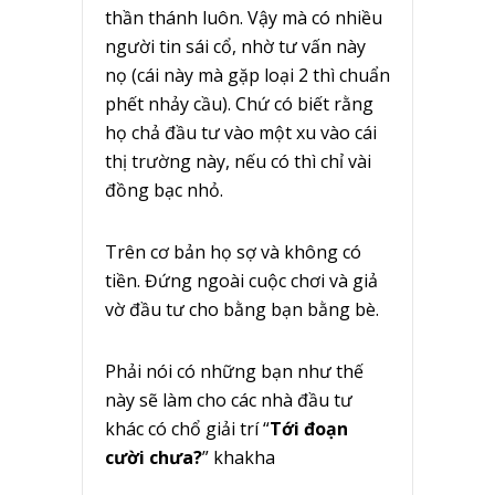
thần thánh luôn. Vậy mà có nhiều
người tin sái cổ, nhờ tư vấn này
nọ (cái này mà gặp loại 2 thì chuẩn
phết nhảy cầu). Chứ có biết rằng
họ chả đầu tư vào một xu vào cái
thị trường này, nếu có thì chỉ vài
đồng bạc nhỏ.
Trên cơ bản họ sợ và không có
tiền. Đứng ngoài cuộc chơi và giả
vờ đầu tư cho bằng bạn bằng bè.
Phải nói có những bạn như thế
này sẽ làm cho các nhà đầu tư
khác có chổ giải trí “
Tới đoạn
cười chưa?
” khakha