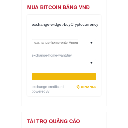
MUA BITCOIN BẰNG VNĐ
exchange-widget-buyCryptocurrency
exchange-home-wantBuy
exchange-creditcard-
poweredBy
TÀI TRỢ QUẢNG CÁO