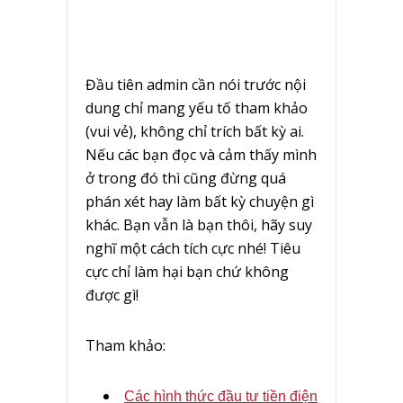
Đầu tiên admin cần nói trước nội
dung chỉ mang yếu tố tham khảo
(vui vẻ), không chỉ trích bất kỳ ai.
Nếu các bạn đọc và cảm thấy mình
ở trong đó thì cũng đừng quá
phán xét hay làm bất kỳ chuyện gì
khác. Bạn vẫn là bạn thôi, hãy suy
nghĩ một cách tích cực nhé! Tiêu
cực chỉ làm hại bạn chứ không
được gì!
Tham khảo:
Các hình thức đầu tư tiền điện