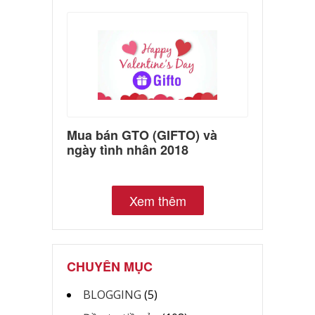
Mua bán GTO (GIFTO) và
ngày tình nhân 2018
Xem thêm
CHUYÊN MỤC
BLOGGING
(5)