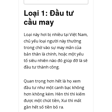
Loại 1: Đầu tư
cầu may
Loại này hơi bị nhiều tại Việt Nam,
chủ yếu loại người này thường
trong chờ vào sự may mắn của
bản thân là chính, hoặc một yếu
tố siêu nhiên nào đó giúp đỡ là sẽ
đầu tư thành công.
Quan trọng hơn hết là họ xem
đầu tư như một canh bạc không
hơn không kém. Hên thì thì kiếm
được một chút tiền, Xui thì mất
gần hết số tiền bỏ ra.