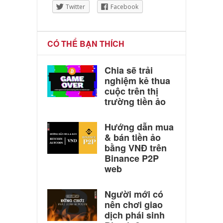
Twitter
Facebook
CÓ THỂ BẠN THÍCH
Chia sẽ trải
nghiệm kẻ thua
cuộc trên thị
trường tiền ảo
Hướng dẫn mua
& bán tiền ảo
bằng VNĐ trên
Binance P2P
web
Người mới có
nên chơi giao
dịch phái sinh