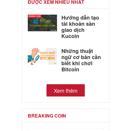
ĐƯỢC XEM NHIỀU NHẤT
Hướng dẫn tạo
tài khoản sàn
giao dịch
Kucoin
Những thuật
ngữ cơ bản cần
biết khi chơi
Bitcoin
Xem thêm
BREAKING COIN