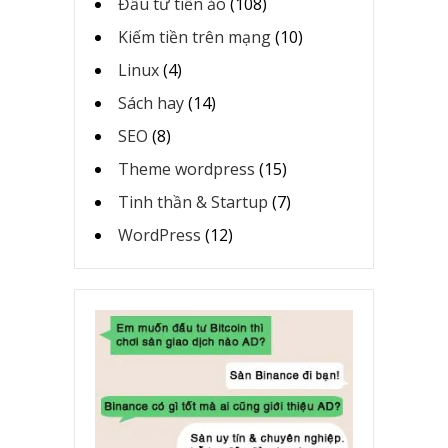
Đầu tư tiền ảo
(108)
Kiếm tiền trên mạng
(10)
Linux
(4)
Sách hay
(14)
SEO
(8)
Theme wordpress
(15)
Tinh thần & Startup
(7)
WordPress
(12)