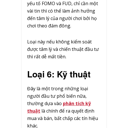
yếu tố FOMO và FUD, chỉ cần một
vài tin thì có thể làm ảnh hưởng
đến tâm lý của người chơi bởi họ
chơi theo đám đông.
Loại này nếu không kiểm soát
được tâm lý và chiến thuật đầu tư
thì rất dễ mất tiền.
Loại 6: Kỹ thuật
Đây là một trong những loại
người đầu tư phổ biến nữa,
thường dựa vào
phân tích kỹ
thuật
là chính để ra quyết định
mua và bán, bất chấp các tín hiệu
khác.