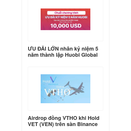
ƯU ĐÃI LỚN nhân kỷ niệm 5
năm thành lập Huobi Global
Airdrop đồng VTHO khi Hold
VET (VEN) trên sàn Binance