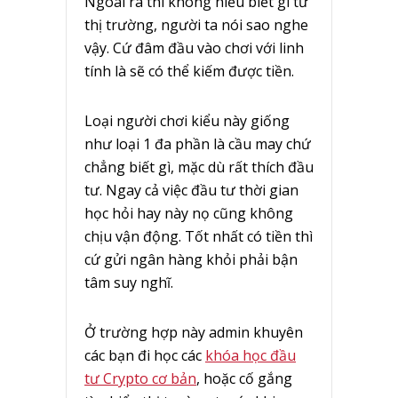
Ngoài ra thì không hiểu biết gì từ
thị trường, người ta nói sao nghe
vậy. Cứ đâm đầu vào chơi với linh
tính là sẽ có thể kiếm được tiền.
Loại người chơi kiểu này giống
như loại 1 đa phần là cầu may chứ
chẳng biết gì, mặc dù rất thích đầu
tư. Ngay cả việc đầu tư thời gian
học hỏi hay này nọ cũng không
chịu vận động. Tốt nhất có tiền thì
cứ gửi ngân hàng khỏi phải bận
tâm suy nghĩ.
Ở trường hợp này admin khuyên
các bạn đi học các
khóa học đầu
tư Crypto cơ bản
, hoặc cố gắng