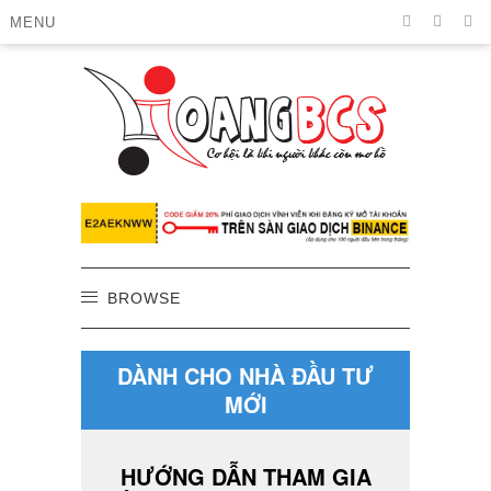
MENU
BROWSE
DÀNH CHO NHÀ ĐẦU TƯ
MỚI
HƯỚNG DẪN THAM GIA