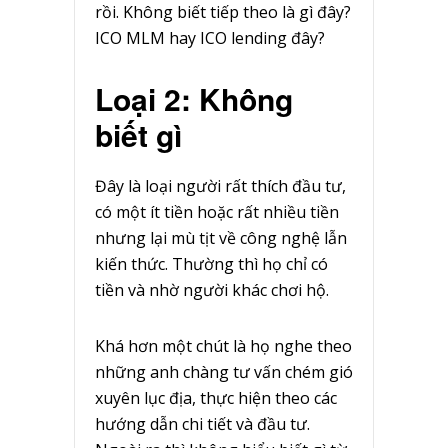
rồi. Không biết tiếp theo là gì đây?
ICO MLM hay ICO lending đây?
Loại 2: Không
biết gì
Đây là loại người rất thích đầu tư,
có một ít tiền hoặc rất nhiều tiền
nhưng lại mù tịt về công nghệ lẫn
kiến thức. Thường thì họ chỉ có
tiền và nhờ người khác chơi hộ.
Khá hơn một chút là họ nghe theo
những anh chàng tư vấn chém gió
xuyên lục địa, thực hiện theo các
hướng dẫn chi tiết và đầu tư.