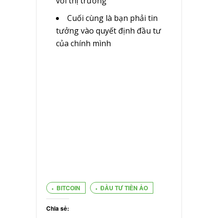
với thị trường
Cuối cùng là bạn phải tin
tưởng vào quyết định đầu tư
của chính mình
BITCOIN
ĐẦU TƯ TIỀN ẢO
Chia sẻ: