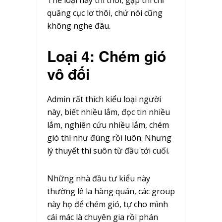
Thể loại này thì thôi, gặp thì chỉ
quăng cục lơ thôi, chứ nói cũng
không nghe đâu.
Loại 4: Chém gió
vô đối
Admin rất thích kiểu loại người
này, biết nhiều lắm, đọc tin nhiều
lắm, nghiên cứu nhiều lắm, chém
gió thì như đúng rồi luôn. Nhưng
lý thuyết thì suôn từ đầu tới cuối.
Những nhà đầu tư kiểu này
thường lê la hàng quán, các group
này họ để chém gió, tự cho mình
cái mác là chuyên gia rồi phán