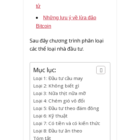
tử
Những lưu ý về lừa đảo
Bitcoin
Sau đây chương trình phân loại
các thể loại nhà đầu tư.
Mục lục:
Loại 1: Đầu tư cầu may
Loại 2: Không biết gì
Loại 3: Nữa thịt nữa mỡ
Loại 4: Chém gió vô đối
Loại 5: Đầu tư theo đám đông
Loại 6: Kỹ thuật
Loại 7: Có tiền và có kiến thức
Loại 8: Đầu tư ăn theo
Tóm tắt