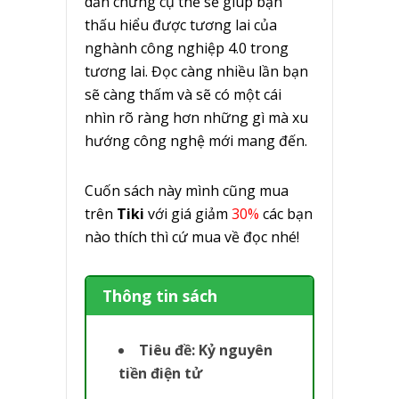
dẫn chứng cụ thể sẽ giúp bạn
thấu hiểu được tương lai của
nghành công nghiệp 4.0 trong
tương lai. Đọc càng nhiều lần bạn
sẽ càng thấm và sẽ có một cái
nhìn rõ ràng hơn những gì mà xu
hướng công nghệ mới mang đến.
Cuốn sách này mình cũng mua
trên
Tiki
với giá giảm
30%
các bạn
nào thích thì cứ mua về đọc nhé!
Thông tin sách
Tiêu đề: Kỷ nguyên
tiền điện tử