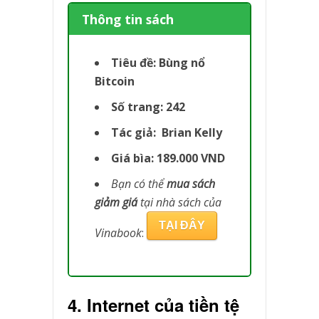
Thông tin sách
Tiêu đề: Bùng nổ
Bitcoin
Số trang: 242
Tác giả:
Brian Kelly
Giá bìa: 189.000 VND
Bạn có thể
mua sách
giảm giá
tại nhà sách của
TẠI ĐÂY
Vinabook
:
4. Internet của tiền tệ