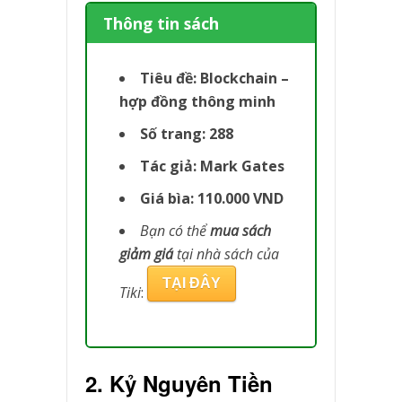
Thông tin sách
Tiêu đề: Blockchain –
hợp đồng thông minh
Số trang: 288
Tác giả: Mark Gates
Giá bìa: 110.000 VND
Bạn có thể
mua sách
giảm giá
tại nhà sách của
TẠI ĐÂY
Tiki
:
2. Kỷ Nguyên Tiền