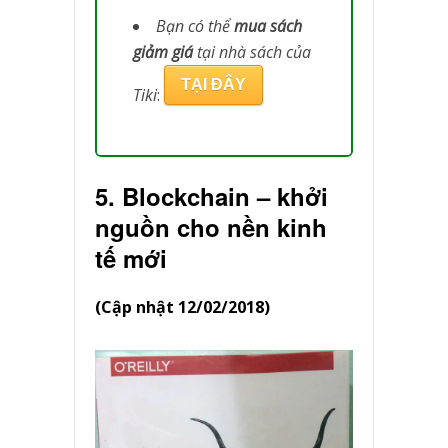
Bạn có thể
mua sách
giảm giá
tại nhà sách của
TẠI ĐÂY
Tiki
:
5. Blockchain – khởi
nguồn cho nền kinh
tế mới
(Cập nhật 12/02/2018)