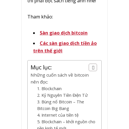
thì phải đọc sách tiếng anh nhé!
Tham khảo:
Sàn giao dịch bitcoin
Các sàn giao dịch tiền ảo
trên thế giới
Mục lục:
Những cuốn sách về bitcoin
nên đọc:
1. Blockchain
2. Kỷ Nguyên Tiền Điện Tử
3. Bùng nổ Bitcoin – The
Bitcoin Big Bang
4. Internet của tiền tệ
5. Blockchain – khởi nguồn cho
nền kinh tế mới