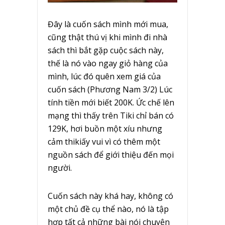
Đây là cuốn sách mình mới mua,
cũng thật thú vị khi mình đi nhà
sách thì bắt gặp cuộc sách này,
thế là nó vào ngay giỏ hàng của
mình, lúc đó quên xem giá của
cuốn sách (Phương Nam 3/2) Lúc
tính tiền mới biết 200K. Ức chế lên
mạng thì thấy trên Tiki chỉ bán có
129K, hơi buồn một xíu nhưng
cảm thikiấy vui vì có thêm một
nguồn sách để giới thiệu đến mọi
người.
Cuốn sách này khá hay, không có
một chủ đề cụ thể nào, nó là tập
hợp tất cả những bài nói chuyện