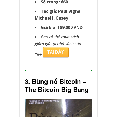
Số trang: 660
Tác giả: Paul Vigna,
Michael J. Casey
Giá bìa: 189.000 VND
Bạn có thể
mua sách
giảm giá
tại nhà sách của
TẠI ĐÂY
Tiki
:
3. Bùng nổ Bitcoin –
The Bitcoin Big Bang