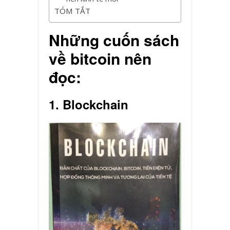
TÓM TẮT
Những cuốn sách
về bitcoin nên
đọc:
1. Blockchain