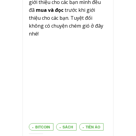
giới thiệu cho các bạn mình đều
đã
mua và đọc
trước khi giới
thiệu cho các bạn. Tuyệt đối
không có chuyện chém gió ở đây
nhé!
BITCOIN
SÁCH
TIỀN ẢO