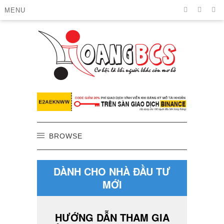
MENU
BROWSE
DÀNH CHO NHÀ ĐẦU TƯ
MỚI
HƯỚNG DẪN THAM GIA