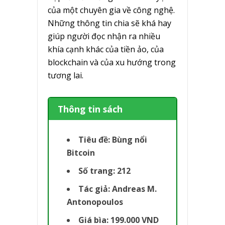
của một chuyên gia về công nghệ.
Những thông tin chia sẽ khá hay
giúp người đọc nhận ra nhiều
khía cạnh khác của tiền ảo, của
blockchain và của xu hướng trong
tương lai.
Thông tin sách
Tiêu đề: Bùng nổi
Bitcoin
Số trang: 212
Tác giả: Andreas M.
Antonopoulos
Giá bìa: 199.000 VND