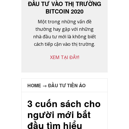
ĐẦU TƯ VÀO THỊ TRƯỜNG
BITCOIN 2020
Một trong những vấn đề
thường hay gặp với những
nhà đầu tư mới là không biết
cách tiếp cận vào thị trường.
XEM TẠI ĐÂY!
HOME
→
ĐẦU TƯ TIỀN ẢO
3 cuốn sách cho
người mới bắt
đầu tìm hiểu