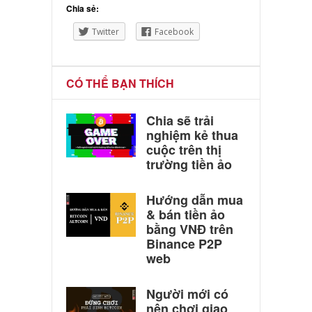
Chia sẻ:
Twitter
Facebook
CÓ THỂ BẠN THÍCH
Chia sẽ trải
nghiệm kẻ thua
cuộc trên thị
trường tiền ảo
Hướng dẫn mua
& bán tiền ảo
bằng VNĐ trên
Binance P2P
web
Người mới có
nên chơi giao