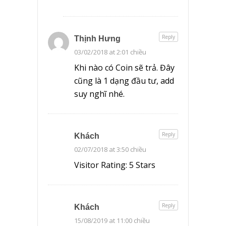
Reply
Thịnh Hưng
03/02/2018 at 2:01 chiều
Khi nào có Coin sẽ trả. Đây
cũng là 1 dạng đầu tư, add
suy nghĩ nhé.
Reply
Khách
02/07/2018 at 3:50 chiều
Visitor Rating: 5 Stars
Reply
Khách
15/08/2019 at 11:00 chiều