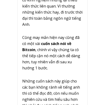
có kinh nghiệm nhưng lại thiếu
kiến thức liên quan. Vì thường
những kiến thức hay, đi trước thời
đại thì toàn bằng ngôn ngữ tiếng
Anh.
Cũng may mắn hiện nay cũng đã
có một vài
cuốn sách nói về
Bitcoin
, chính vì vậy chúng ta có
thể tiếp cận nó một cách dễ dàng
hơn, tuy nhiên vẫn đi sau xu
hướng 1 bước.
Những cuốn sách này giúp cho
các bạn không rành về tiếng anh
thì có thể đọc đỡ, còn nếu muốn
nghiên cứu và tìm hiểu sâu hơn