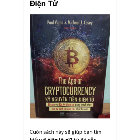
Điện Tử
Cuốn sách này sẽ giúp bạn tìm
hiểu về
tiền là gì?
từ đó dẫn