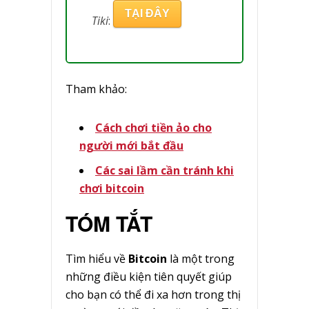
TẠI ĐÂY
Tiki
:
Tham khảo:
Cách chơi tiền ảo cho
người mới bắt đầu
Các sai lầm cần tránh khi
chơi bitcoin
TÓM TẮT
Tìm hiểu về
Bitcoin
là một trong
những điều kiện tiên quyết giúp
cho bạn có thể đi xa hơn trong thị