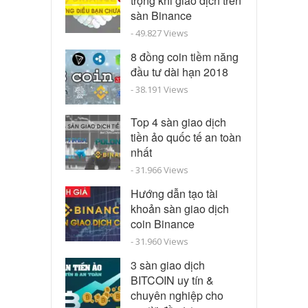
trọng khi giao dịch trên
sàn Binance
- 49.827 Views
8 đồng coin tiềm năng
đầu tư dài hạn 2018
- 38.191 Views
Top 4 sàn giao dịch
tiền ảo quốc tế an toàn
nhất
- 31.966 Views
Hướng dẫn tạo tài
khoản sàn giao dịch
coin Binance
- 31.960 Views
3 sàn giao dịch
BITCOIN uy tín &
chuyên nghiệp cho