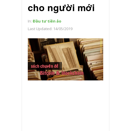
cho người mới
In:
Đầu tư tiền ảo
Last Updated:
14/05/2019