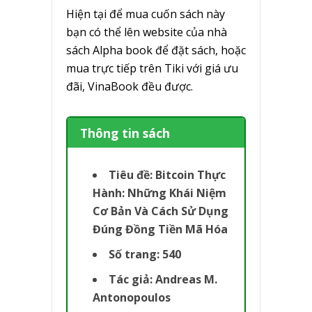
Hiện tại để mua cuốn sách này
bạn có thể lên website của nhà
sách Alpha book để đặt sách, hoặc
mua trực tiếp trên Tiki với giá ưu
đãi, VinaBook đều được.
Thông tin sách
Tiêu đề: Bitcoin Thực
Hành: Những Khái Niệm
Cơ Bản Và Cách Sử Dụng
Đúng Đồng Tiền Mã Hóa
Số trang: 540
Tác giả: Andreas M.
Antonopoulos