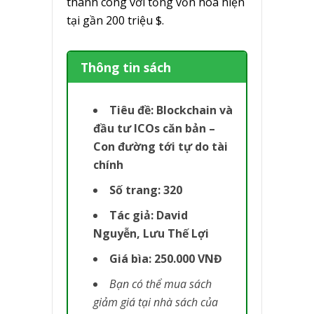
thành công với tổng vốn hóa hiện
tại gần 200 triệu $.
Thông tin sách
Tiêu đề: Blockchain và
đầu tư ICOs căn bản –
Con đường tới tự do tài
chính
Số trang: 320
Tác giả: David
Nguyễn, Lưu Thế Lợi
Giá bìa: 250.000 VNĐ
Bạn có thể mua sách
giảm giá tại nhà sách của