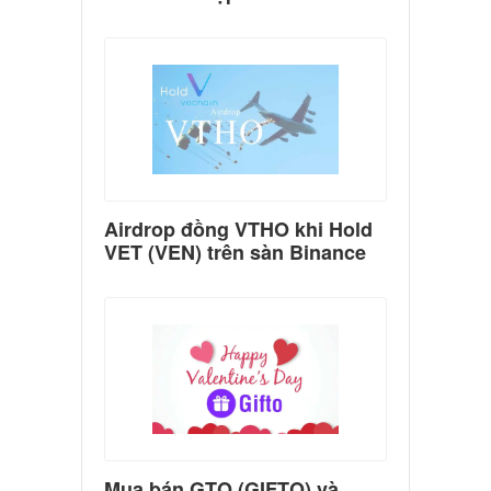
Airdrop đồng VTHO khi Hold
VET (VEN) trên sàn Binance
Mua bán GTO (GIFTO) và