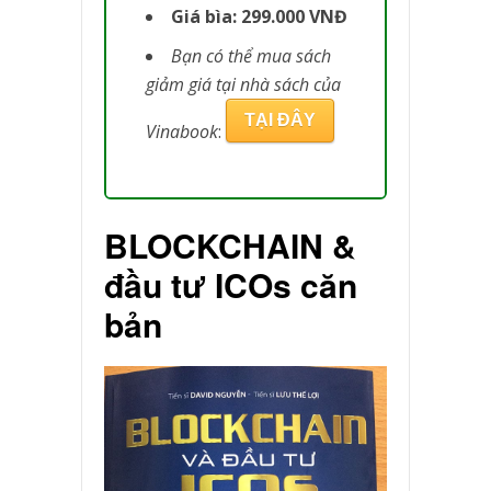
Giá bìa: 299.000 VNĐ
Bạn có thể mua sách
giảm giá tại nhà sách của
TẠI ĐÂY
Vinabook
:
BLOCKCHAIN &
đầu tư ICOs căn
bản