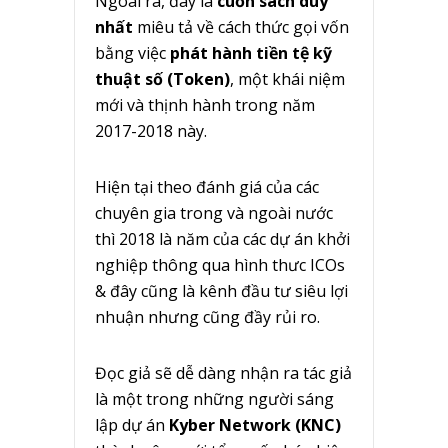
Ngoài ra, đây là
cuốn sách duy
nhất
miêu tả về cách thức gọi vốn
bằng việc
phát hành tiền tệ kỹ
thuật số (Token)
, một khái niệm
mới và thịnh hành trong năm
2017-2018 này.
Hiện tại theo đánh giá của các
chuyên gia trong và ngoài nước
thì 2018 là năm của các dự án khởi
nghiệp thông qua hình thưc ICOs
& đây cũng là kênh đầu tư siêu lợi
nhuận nhưng cũng đầy rủi ro.
Đọc giả sẽ dễ dàng nhận ra tác giả
là một trong những người sáng
lập dự án
Kyber Network (KNC)