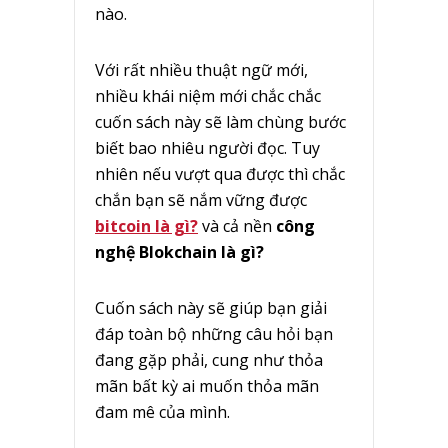
nào.
Với rất nhiều thuật ngữ mới,
nhiều khái niệm mới chắc chắc
cuốn sách này sẽ làm chùng bước
biết bao nhiêu người đọc. Tuy
nhiên nếu vượt qua được thì chắc
chắn bạn sẽ nắm vững được
bitcoin là gì?
và cả nền
công
nghệ Blokchain là gì?
Cuốn sách này sẽ giúp bạn giải
đáp toàn bộ những câu hỏi bạn
đang gặp phải, cung như thỏa
mãn bất kỳ ai muốn thỏa mãn
đam mê của mình.