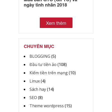
ngày tình nhân 2018
Xem thêm
CHUYÊN MỤC
BLOGGING
(5)
Đầu tư tiền ảo
(108)
Kiếm tiền trên mạng
(10)
Linux
(4)
Sách hay
(14)
SEO
(8)
Theme wordpress
(15)