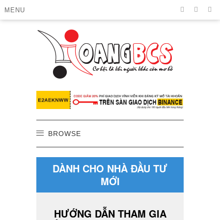
MENU
BROWSE
DÀNH CHO NHÀ ĐẦU TƯ
MỚI
HƯỚNG DẪN THAM GIA