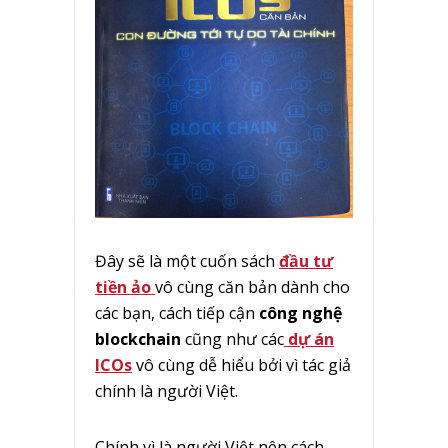
Đây sẽ là một cuốn sách
đầu tư
tiền ảo
vô cùng căn bản dành cho
các bạn, cách tiếp cận
công nghệ
blockchain
cũng như các
dự án
ICOs
vô cùng dễ hiểu bởi vì tác giả
chính là người Việt.
Chính vì là người Việt nên cách