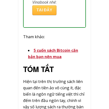
Vinabook nhé
:
TẠI ĐÂY
Tham khảo:
5 cuốn sách Bitcoin căn
bản bạn nên mua
TÓM TẮT
Hiện tại trên thị trường sách liên
quan đến tiền ảo vô cùng ít, đặc
biển là ngôn ngữ tiếng việt thì chỉ
đếm trên đầu ngón tay, chính vì
vậy số lượng sách ra thường bán