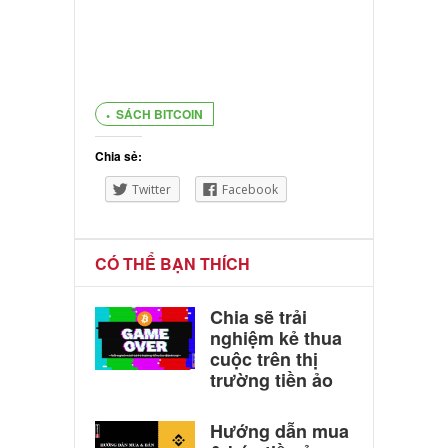
SÁCH BITCOIN
Chia sẻ:
Twitter
Facebook
CÓ THỂ BẠN THÍCH
Chia sẽ trải
nghiệm kẻ thua
cuộc trên thị
trường tiền ảo
Hướng dẫn mua