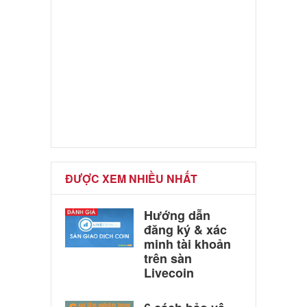
ĐƯỢC XEM NHIỀU NHẤT
Hướng dẫn
đăng ký & xác
minh tài khoản
trên sàn
Livecoin