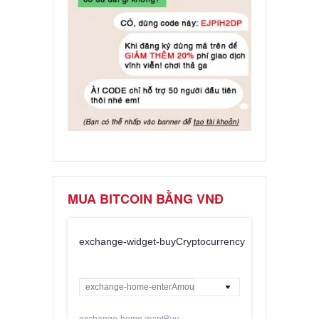
MUA BITCOIN BẰNG VNĐ
exchange-widget-buyCryptocurrency
exchange-home-wantBuy