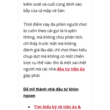
kiểm soát và cuối cùng dính vào
bẫy của cá mập và Sàn.
Thời điểm này đa phần người chơi
bị cuốn theo cái gọi là truyền
thông, mà không chịu phân tích,
chỉ thấy trước mắt mà không
đánh giá lâu dài, chỉ chơi theo kiểu
chụp dựt mà không có một chiến
lược cụ thể nào. Đó là một sai chết
người mà các nhà
đầu tư tiền ảo
gặp phải.
Để trở thành nhà đầu tư khôn
ngoan
Tìm hiểu kỹ về tiền ảo &