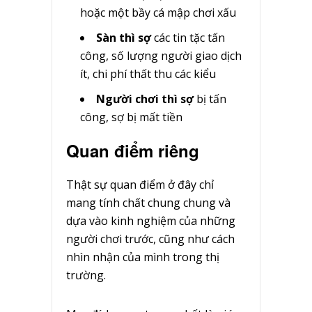
hoặc một bầy cá mập chơi xấu
Sàn thì sợ
các tin tặc tấn
công, số lượng người giao dịch
ít, chi phí thất thu các kiểu
Người chơi thì sợ
bị tấn
công, sợ bị mất tiền
Quan điểm riêng
Thật sự quan điểm ở đây chỉ
mang tính chất chung chung và
dựa vào kinh nghiệm của những
người chơi trước, cũng như cách
nhìn nhận của mình trong thị
trường.