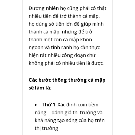
Đương nhiên họ cũng phải có thật
nhiều tiền để trở thành cá mập,
họ dùng số tiền lớn để giúp mình
thành cá mập, nhưng để trở
thành một con cá mập khôn
ngoan và tinh ranh họ cần thực
hiện rất nhiều công đoạn chứ
không phải có nhiều tiền là được.
Các bước thông thường cá mập
sẽ làm là
:
Thứ 1
: Xác định coin tiềm
năng – đánh giá thị trường và
khả năng tạo sóng của họ trên
thị trường