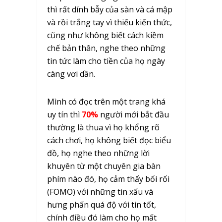
thì rất dính bẫy của sàn và cá mập
và rồi trắng tay vì thiếu kiến thức,
cũng như không biết cách kiềm
chế bản thân, nghe theo những
tin tức làm cho tiền của họ ngày
càng vơi dần.
Mình có đọc trên một trang khá
uy tín thì
70%
người mới bắt đầu
thường là thua vì họ khổng rõ
cách chơi, họ không biết đọc biểu
đồ, họ nghe theo những lời
khuyên từ một chuyên gia bàn
phím nào đó, họ cảm thấy bối rối
(FOMO) với những tin xấu và
hưng phấn quá độ với tin tốt,
chính điều đó làm cho họ mất