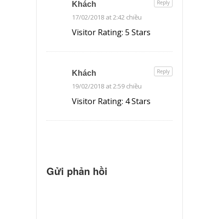
Reply
Khách
17/02/2018 at 2:42 chiều
Visitor Rating: 5 Stars
Reply
Khách
19/02/2018 at 2:59 chiều
Visitor Rating: 4 Stars
Gửi phản hồi