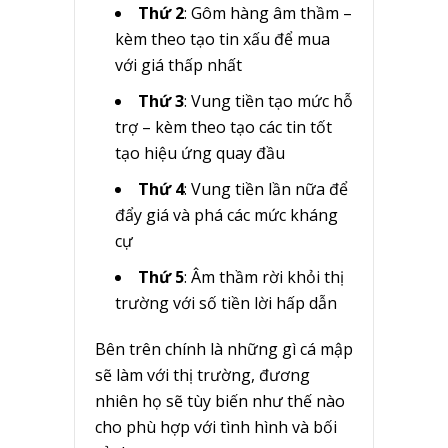
Thứ 2
: Gôm hàng âm thầm –
kèm theo tạo tin xấu để mua
với giá thấp nhất
Thứ 3
: Vung tiền tạo mức hỗ
trợ – kèm theo tạo các tin tốt
tạo hiệu ứng quay đầu
Thứ 4
: Vung tiền lần nữa để
đẩy giá và phá các mức kháng
cự
Thứ 5
: Âm thầm rời khỏi thị
trường với số tiền lời hấp dẫn
Bên trên chính là những gì cá mập
sẽ làm với thị trường, đương
nhiên họ sẽ tùy biến như thế nào
cho phù hợp với tình hình và bối