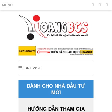
MENU
BROWSE
DÀNH CHO NHÀ ĐẦU TƯ
MỚI
HƯỚNG DẪN THAM GIA