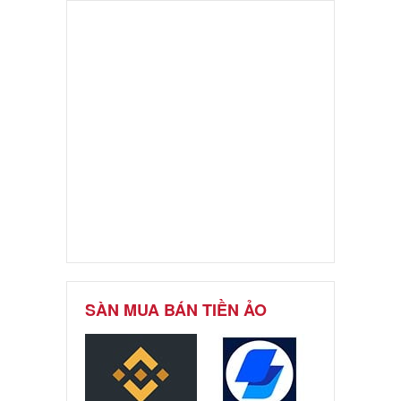
SÀN MUA BÁN TIỀN ẢO