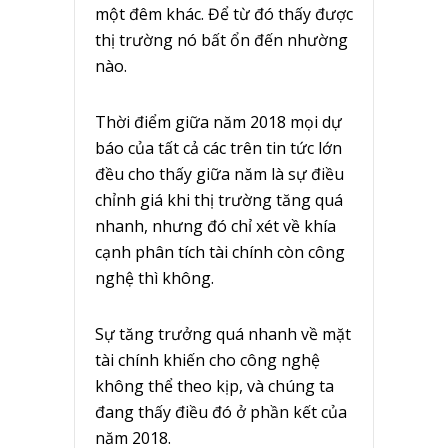
một đêm khác. Để từ đó thấy được
thị trường nó bất ổn đến nhường
nào.
Thời điểm giữa năm 2018 mọi dự
báo của tất cả các trên tin tức lớn
đều cho thấy giữa năm là sự điều
chỉnh giá khi thị trường tăng quá
nhanh, nhưng đó chỉ xét về khía
cạnh phân tích tài chính còn công
nghệ thì không.
Sự tăng trưởng quá nhanh về mặt
tài chính khiến cho công nghệ
không thể theo kịp, và chúng ta
đang thấy điều đó ở phần kết của
năm 2018.