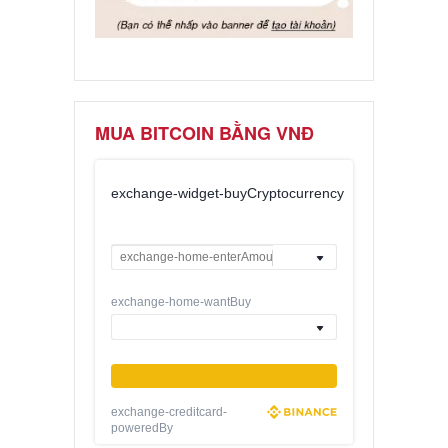
MUA BITCOIN BẰNG VNĐ
exchange-widget-buyCryptocurrency
exchange-home-wantBuy
exchange-creditcard-
poweredBy