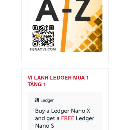
VÍ LẠNH LEDGER MUA 1
TẶNG 1