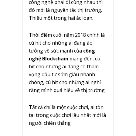
công nghệ phải đi cùng nhau thì
đó mới là nguyên tắc thị trường.
Thiếu một trong hai ắc loạn.
Thời điểm cuối năm 2018 chính là
cú hit cho những ai đang ảo
tưởng về sức mạnh của
công
nghệ Blockchain
mang đến, cú
hit cho những ai đang có tham
vọng đầu tư sớm giàu nhanh
chóng, cú hit cho những ai nghỉ
rằng mình quá hiểu về thị trường.
Tất cả chỉ là một cuộc chơi, ai tồn
tại trong cuộc chơi lâu nhất mới là
người chiến thắng.