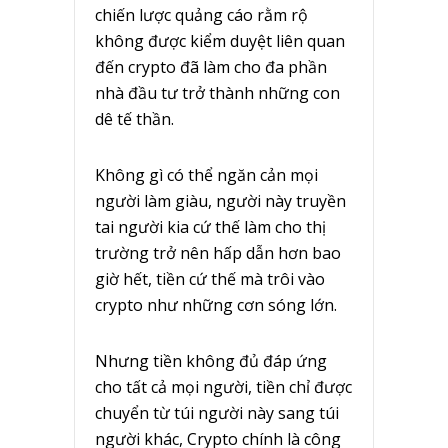
chiến lược quảng cáo rằm rộ
không được kiểm duyệt liên quan
đến crypto đã làm cho đa phần
nhà đầu tư trở thành những con
dê tế thần.
Không gì có thể ngăn cản mọi
người làm giàu, người này truyền
tai người kia cứ thế làm cho thị
trường trở nên hấp dẫn hơn bao
giờ hết, tiền cứ thế mà trôi vào
crypto như những cơn sóng lớn.
Nhưng tiền không đủ đáp ứng
cho tất cả mọi người, tiền chỉ được
chuyển từ túi người này sang túi
người khác, Crypto chính là công