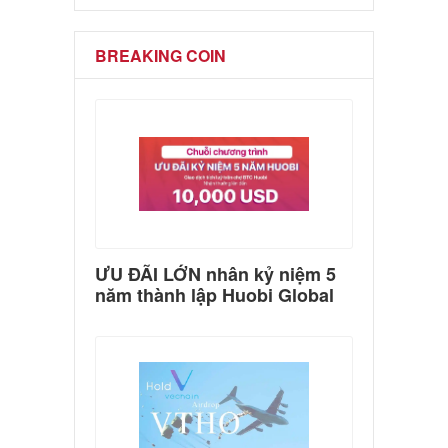
BREAKING COIN
ƯU ĐÃI LỚN nhân kỷ niệm 5
năm thành lập Huobi Global