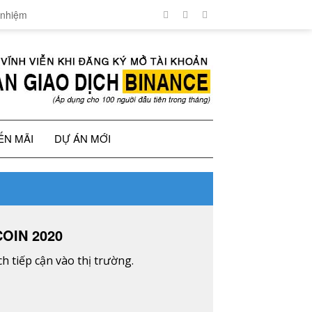
 nhiệm
ẾN MÃI
DỰ ÁN MỚI
OIN 2020
 tiếp cận vào thị trường.