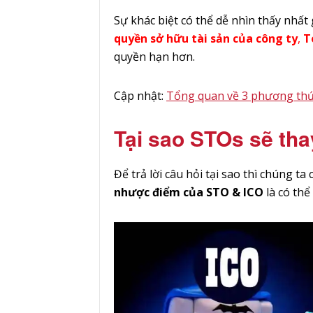
Sự khác biệt có thể dễ nhìn thấy nhất 
quyền sở hữu tài sản của công ty
,
T
quyền hạn hơn.
Cập nhật:
Tổng quan về 3 phương thức
Tại sao STOs sẽ tha
Để trả lời câu hỏi tại sao thì chúng t
nhược điểm của STO & ICO
là có thể