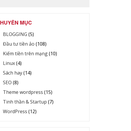
HUYÊN MỤC
BLOGGING
(5)
Đầu tư tiền ảo
(108)
Kiếm tiền trên mạng
(10)
Linux
(4)
Sách hay
(14)
SEO
(8)
Theme wordpress
(15)
Tinh thần & Startup
(7)
WordPress
(12)