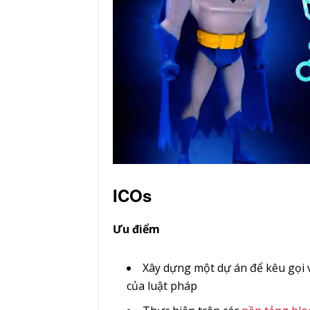
ICOs
Ưu điểm
Xây dựng một dự án để kêu gọi
của luật pháp