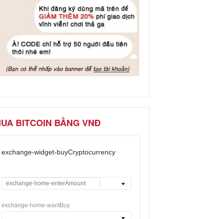
UA BITCOIN BẰNG VNĐ
exchange-widget-buyCryptocurrency
exchange-home-wantBuy