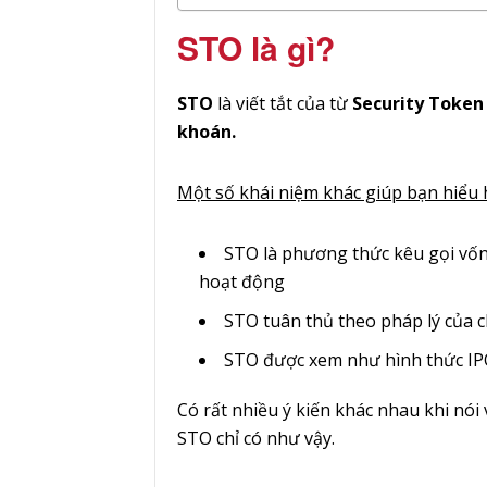
STO là gì?
STO
là viết tắt của từ
Security Token
khoán.
Một số khái niệm khác giúp bạn hiểu 
STO là phương thức kêu gọi vốn
hoạt động
STO tuân thủ theo pháp lý của 
STO được xem như hình thức IP
Có rất nhiều ý kiến khác nhau khi nói v
STO chỉ có như vậy.