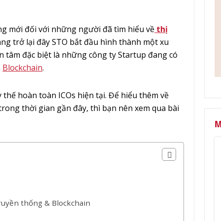
g mới đối với những người đã tìm hiểu về
thị
áng trở lại đây STO bắt đầu hình thành một xu
 tâm đặc biệt là những công ty Startup đang có
a
Blockchain
.
y thế hoàn toàn ICOs hiện tại. Để hiểu thêm về
i trong thời gian gần đây, thì bạn nên xem qua bài
M
ruyền thống & Blockchain