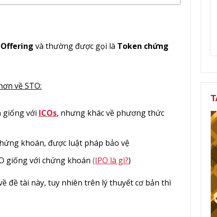
 Offering
và thường được gọi là
Token chứng
hơn về STO:
T
 giống với
ICOs
, nhưng khác về phương thức
chứng khoán, được luật pháp bảo vệ
O giống với chứng khoán
(IPO là gì?
)
ề đề tài này, tuy nhiên trên lý thuyết cơ bản thì