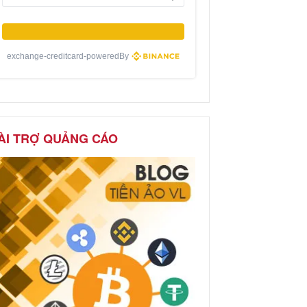
exchange-creditcard-poweredBy
ÀI TRỢ QUẢNG CÁO