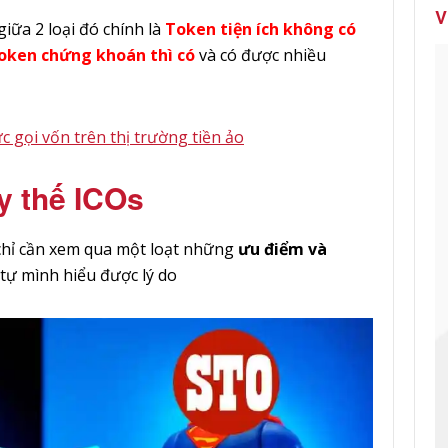
V
giữa 2 loại đó chính là
Token tiện ích không có
oken chứng khoán thì có
và có được nhiều
 gọi vốn trên thị trường tiền ảo
y thế ICOs
a chỉ cần xem qua một loạt những
ưu điểm và
 tự mình hiểu được lý do